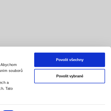
Povolit všechny
. Abychom
váním souborů
Povolit vybrané
ech a
h. Tato