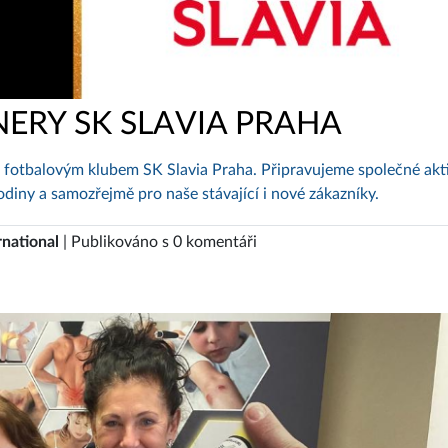
NERY SK SLAVIA PRAHA
 s fotbalovým klubem SK Slavia Praha. Připravujeme společné akti
rodiny a samozřejmě pro naše stávající i nové zákazníky.
rnational
| Publikováno s 0 komentáři