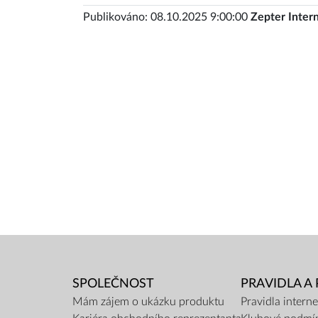
Publikováno: 08.10.2025 9:00:00
Zepter Intern
SPOLEČNOST
PRAVIDLA A
Mám zájem o ukázku produktu
Pravidla inter