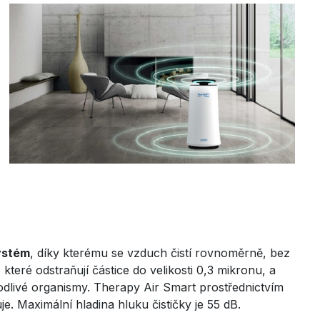
systém
, díky kterému se vzduch čistí rovnoměrně, bez
 které odstraňují částice do velikosti 0,3 mikronu, a
kodlivé organismy. Therapy Air Smart prostřednictvím
e. Maximální hladina hluku čističky je 55 dB.