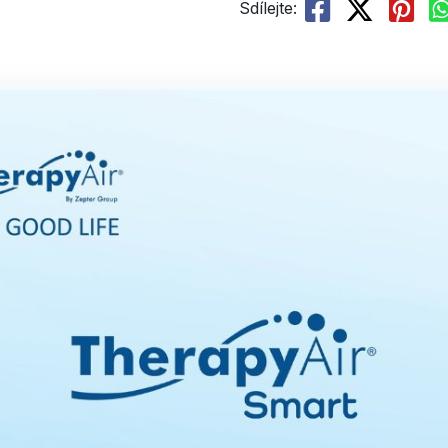
Sdílejte: