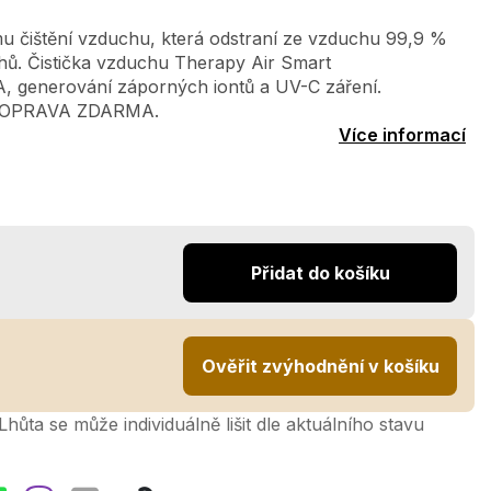
u čištění vzduchu, která odstraní ze vzduchu 99,9 %
achů. Čistička vzduchu Therapy Air Smart
A, generování záporných iontů a UV-C záření.
DOPRAVA ZDARMA.
Více informací
Přidat do košíku
Ověřit zvýhodnění v košíku
hůta se může individuálně lišit dle aktuálního stavu