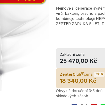
Nejnovější generace systém
virů, bakterií, prachu a p
kombinuje technologii HEP
ZEPTER ZÁRUKA 5 LET, 
Základní cena
25 470,00 Kč
ⓘ
ZepterClub
cena
-28%
18 340,00 Kč
Obvyklé doručení 3-5 dnů. L
skladových zásob.