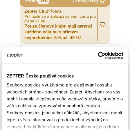
Promo
22 660,00 Kč
-35%
Zepter Club
cena
Přihlaste se a zobrazí se vám cena pro
člena klubu.
Pouze členové klubu mají garanci
každého nákupu s přímým
zvýhodněním -5 % až -40 %!
ZEPTER Česko používá cookies
Soubory cookies využíváme pro zlepšování obsahu
webových stránek společnosti Zepter. Abychom pro vás
mohli i nadále zlepšovat naše webové stránky, prosíme o
váš souhlas se zpracováním souborů cookies.
Soubory cookies jsou velmi důležité, abychom vás mohli
lépe a včas informovat o produktech a výhodných
cenových nabídkách formou personalizovaných reklam