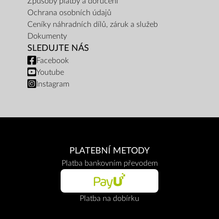
Způsoby platby a doručení
Ochrana osobních údajů
Ceníky náhradních dílů, záruk a služeb
Dokumenty
SLEDUJTE NÁS
Facebook
Youtube
Instagram
PLATEBNÍ METODY
Platba bankovním převodem
Platba na dobírku