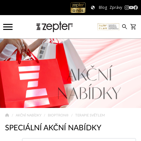
Blog
Zprávy
AKČNÍ NABÍDKY
BIOPTRON®
TERAPIE SVĚTLEM
SPECIÁLNÍ AKČNÍ NABÍDKY