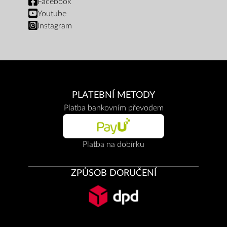
Facebook
Youtube
Instagram
PLATEBNÍ METODY
Platba bankovním převodem
Platba na dobírku
ZPŮSOB DORUČENÍ