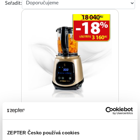
Seřadit:
ZEPTER ARTMIX PRO, VARNÝ MIXÉR
Základní cena
18 040,00 Kč
ZEPTER Česko používá cookies