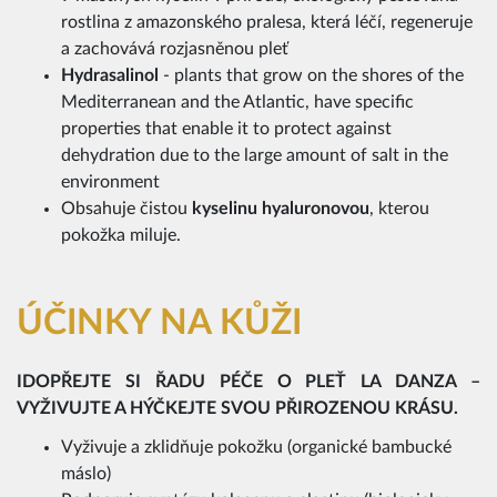
rostlina z amazonského pralesa, která léčí, regeneruje
a zachovává rozjasněnou pleť
Hydrasalinol
- plants that grow on the shores of the
Mediterranean and the Atlantic, have specific
properties that enable it to protect against
dehydration due to the large amount of salt in the
environment
Obsahuje čistou
kyselinu hyaluronovou
, kterou
pokožka miluje.
ÚČINKY NA KŮŽI
IDOPŘEJTE SI ŘADU PÉČE O PLEŤ LA DANZA –
VYŽIVUJTE A HÝČKEJTE SVOU PŘIROZENOU KRÁSU.
Vyživuje a zklidňuje pokožku (organické bambucké
máslo)