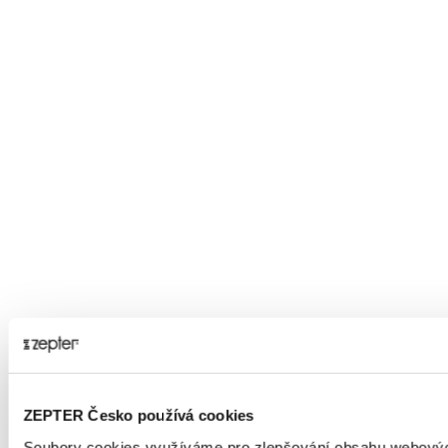
ZEPTER Česko používá cookies
Soubory cookies využíváme pro zlepšování obsahu webových