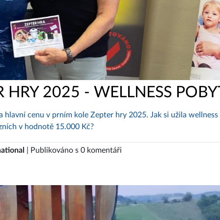
 HRY 2025 - WELLNESS POBY
a hlavní cenu v prním kole Zepter hry 2025. Jak si užila wellness
ázních v hodnotě 15.000 Kč?
ational
| Publikováno s 0 komentáři