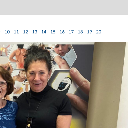
9
-
10
-
11
-
12
-
13
-
14
-
15
-
16
-
17
-
18
-
19
-
20