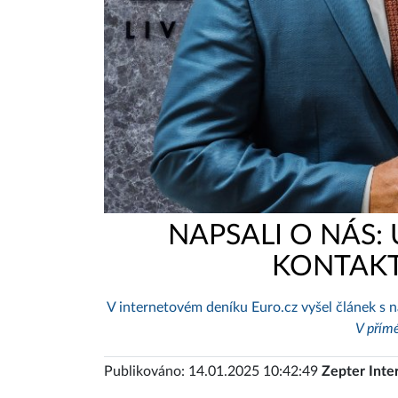
NAPSALI O NÁS:
KONTAKT
V internetovém deníku Euro.cz vyšel článek s
V přímé
Publikováno: 14.01.2025 10:42:49
Zepter Inte