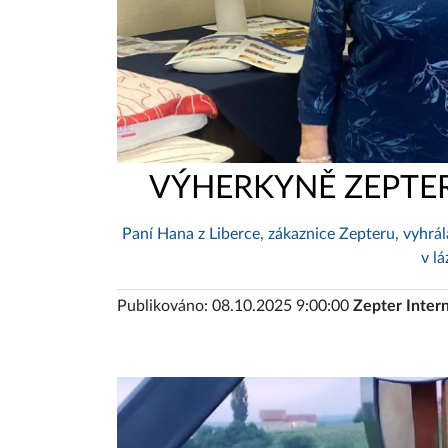
VÝHERKYNĚ ZEPTER
Paní Hana z Liberce, zákaznice Zepteru, vyhrál
v l
Publikováno: 08.10.2025 9:00:00
Zepter Intern