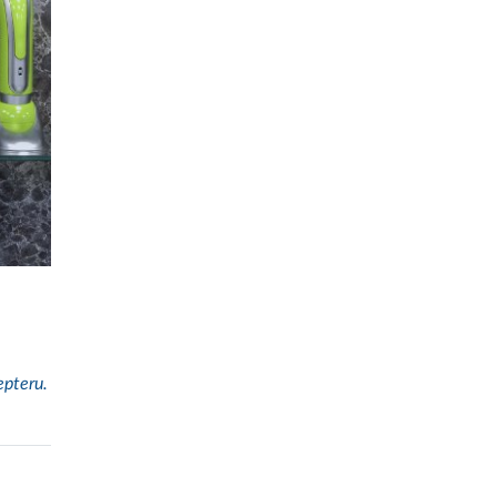
epteru.