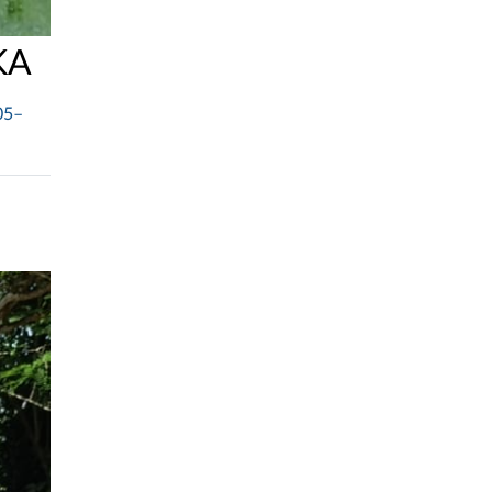
KA
05–