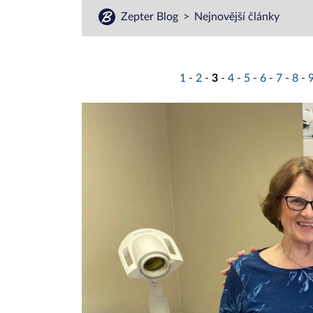
Zepter Blog
Nejnovější články
1
-
2
-
3
-
4
-
5
-
6
-
7
-
8
-