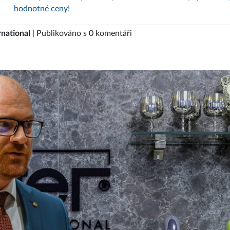
hodnotné ceny!
rnational
| Publikováno s 0 komentáři