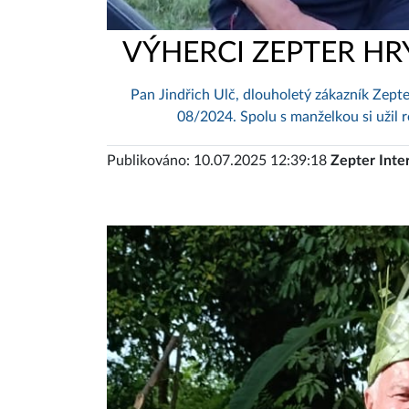
VÝHERCI ZEPTER HR
Pan Jindřich Ulč, dlouholetý zákazník Zepte
08/2024. Spolu s manželkou si užil r
Publikováno: 10.07.2025 12:39:18
Zepter Inte