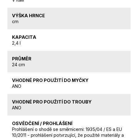
VÝŠKA HRNCE
cm
KAPACITA
2,4 l
PRŮMĚR
24 cm
VHODNÉ PRO POUŽITÍ DO MYČKY
ANO
VHODNÉ PRO POUŽITÍ DO TROUBY
ANO
OSVĚDČENÍ / PROHLÁŠENÍ
Prohlášení o shodě se směrnicemi: 1935/04 / ES a EU
10/2011 - prohlášení potvrzující, že použité materiály a