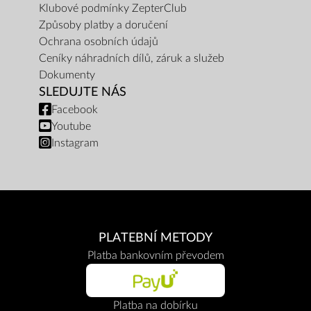
Klubové podmínky ZepterClub
Způsoby platby a doručení
Ochrana osobních údajů
Ceníky náhradních dílů, záruk a služeb
Dokumenty
SLEDUJTE NÁS
Facebook
Youtube
Instagram
PLATEBNÍ METODY
Platba bankovním převodem
Platba na dobírku