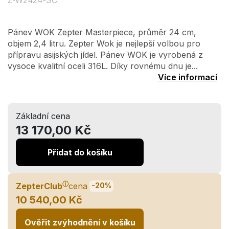
Z-W2424-SC
Pánev WOK Zepter Masterpiece, průměr 24 cm,
objem 2,4 litru. Zepter Wok je nejlepší volbou pro
přípravu asijských jídel. Pánev WOK je vyrobená z
vysoce kvalitní oceli 316L. Díky rovnému dnu je...
Více informací
Základní cena
13 170,00 Kč
Přidat do košíku
ⓘ
ZepterClub
cena
-20%
10 540,00 Kč
Ověřit zvýhodnění v košíku