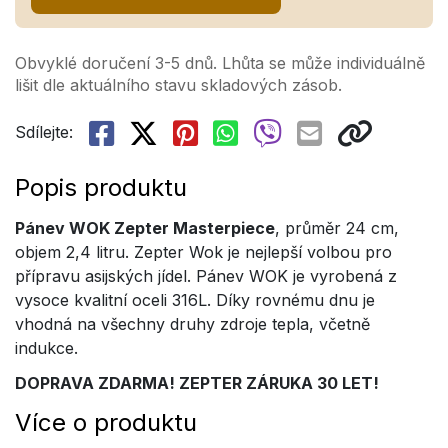
Obvyklé doručení 3-5 dnů. Lhůta se může individuálně
lišit dle aktuálního stavu skladových zásob.
Sdílejte:
Popis produktu
Pánev WOK Zepter Masterpiece
, průměr 24 cm,
objem 2,4 litru. Zepter Wok je nejlepší volbou pro
přípravu asijských jídel. Pánev WOK je vyrobená z
vysoce kvalitní oceli 316L. Díky rovnému dnu je
vhodná na všechny druhy zdroje tepla, včetně
indukce.
DOPRAVA ZDARMA! ZEPTER ZÁRUKA 30 LET!
Více o produktu