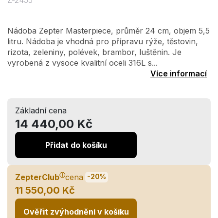
Z-2455
Nádoba Zepter Masterpiece, průměr 24 cm, objem 5,5
litru. Nádoba je vhodná pro přípravu rýže, těstovin,
rizota, zeleniny, polévek, brambor, luštěnin. Je
vyrobená z vysoce kvalitní oceli 316L s...
Více informací
Základní cena
14 440,00 Kč
Přidat do košíku
ⓘ
ZepterClub
cena
-20%
11 550,00 Kč
Ověřit zvýhodnění v košíku