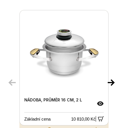
NÁDOBA, PRŮMĚR 16 CM, 2 L
Základní cena
10 810,00 Kč