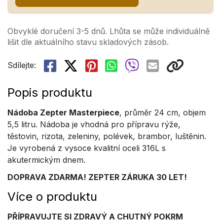
Obvyklé doručení 3-5 dnů. Lhůta se může individuálně
lišit dle aktuálního stavu skladových zásob.
Sdílejte:
Popis produktu
Nádoba Zepter Masterpiece
, průměr 24 cm, objem
5,5 litru. Nádoba je vhodná pro přípravu rýže,
těstovin, rizota, zeleniny, polévek, brambor, luštěnin.
Je vyrobená z vysoce kvalitní oceli 316L s
akutermickým dnem.
DOPRAVA ZDARMA! ZEPTER ZÁRUKA 30 LET!
Více o produktu
PŘÍPRAVUJTE SI ZDRAVÝ A CHUTNÝ POKRM