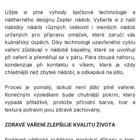
Užijte si plné výhody špičkové technologie a
nádherného designu Zepter nádob. Vyberte si z naší
nabídky nádob různých velikostí i menších nádob
určených pro přípravu omáček, které zaručí vás
kulinářský úspěch. Díky technologii uzavřeného cyklu
vaření zůstávají v nádobě kapaliny, které se uvolňují
při vaření a přeměňují se v páru. Pára stoupá nahoru,
kondenzuje při kontaktu s víkem, které je vždy
chladnější než zbytek nádobí, a odkapává na jídlo.
Proces je pomalý, dokud není jídlo plně vařené.
Konečným výsledkem bude chutnější pokrm, který
vypadá přitažlivě, protože přírodní barva, tvar a
textura potravin jsou zdravě zachovány.
ZDRAVÉ VAŘENÍ ZLEPŠUJE KVALITU ŽIVOTA
Nedávné vědecké publikace poskytují důkazy o tom,