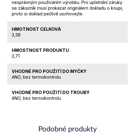
nesprávným používáním výrobku. Pro uplatnění záruky
se zákazník musí prokázat originálem dokladu o koupi,
proto si doklad pečlivě uschovejte.
HMOTNOST CELKOVÁ
3,38
HMOSTNOST PRODUKTU
2,71
VHODNÉ PRO POUŽITÍ DO MYČKY
ANO, bez termokontrolu
VHODNÉ PRO POUŽITÍ DO TROUBY
ANO, bez termokontrolu
Podobné produkty