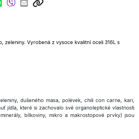
, zeleniny. Vyrobená z vysoce kvalitní oceli 316L s
leniny, dušeného masa, polévek, chili con carne, kari,
 jídla, které si zachovalo své organoleptické vlastnosti
y, minerály, bílkoviny, mikro a makrostopové prvky) jsou