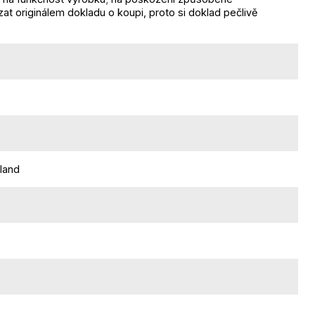
t originálem dokladu o koupi, proto si doklad pečlivě
land