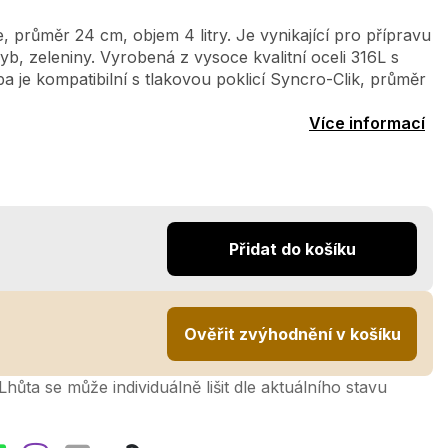
 průměr 24 cm, objem 4 litry. Je vynikající pro přípravu
b, zeleniny. Vyrobená z vysoce kvalitní oceli 316L s
je kompatibilní s tlakovou poklicí Syncro-Clik, průměr
Více informací
Přidat do košíku
Ověřit zvýhodnění v košíku
hůta se může individuálně lišit dle aktuálního stavu