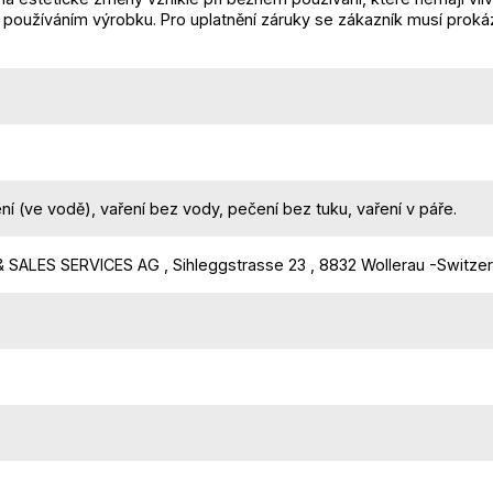
oužíváním výrobku. Pro uplatnění záruky se zákazník musí prokáza
ení (ve vodě), vaření bez vody, pečení bez tuku, vaření v páře.
 SALES SERVICES AG , Sihleggstrasse 23 , 8832 Wollerau -Switzer