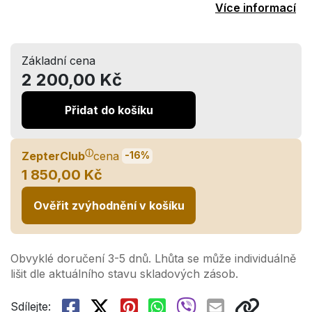
Více informací
Základní cena
2 200,00 Kč
Přidat do košíku
ⓘ
ZepterClub
cena
-16%
1 850,00 Kč
Ověřit zvýhodnění v košíku
Obvyklé doručení 3-5 dnů. Lhůta se může individuálně
lišit dle aktuálního stavu skladových zásob.
Sdílejte: