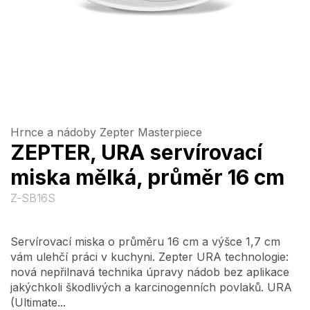
Hrnce a nádoby Zepter Masterpiece
ZEPTER, URA servírovací
miska mělká, průměr 16 cm
Z-SB16S
Servírovací miska o průměru 16 cm a výšce 1,7 cm
vám ulehčí práci v kuchyni. Zepter URA technologie:
nová nepřilnavá technika úpravy nádob bez aplikace
jakýchkoli škodlivých a karcinogenních povlaků. URA
(Ultimate...