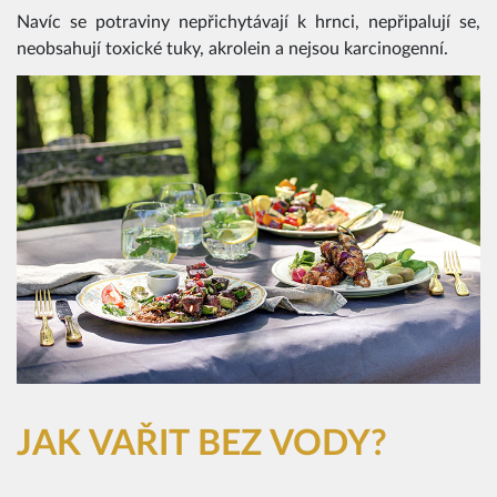
Navíc se potraviny nepřichytávají k hrnci, nepřipalují se,
neobsahují toxické tuky, akrolein a nejsou karcinogenní.
JAK VAŘIT BEZ VODY?