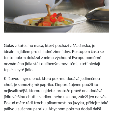
Guláš z kuřecího masa, který pochází z Maďarska, je
ideálním jídlem pro chladné zimní dny. Postupem času se
tento pokrm dokázal z mimo východní Evropu poměrně
neznámého jídla stát oblíbeným mezi těmi, kteří hledají
teplé a syté jídlo.
Klíčovou ingrediencí, která pokrmu dodává jedinečnou
chuť, je samozřejmě paprika. Doporučujeme použít tu
nejkvalitnější, kterou najdete, protože právě ona dodává
jídlu většinu chuti - sladkou nebo uzenou, záleží jen na vás.
Pokud máte rádi trochu pikantnosti na jazyku, přidejte také
pálivou sušenou papriku. Abychom pokrmu dodali další