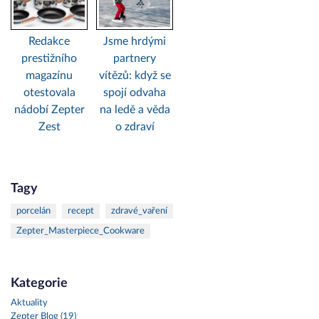
Redakce
Jsme hrdými
prestižního
partnery
magazínu
vítězů: když se
otestovala
spojí odvaha
nádobí Zepter
na ledě a věda
Zest
o zdraví
Tagy
porcelán
recept
zdravé_vaření
Zepter_Masterpiece_Cookware
Kategorie
Aktuality
Zepter Blog (19)