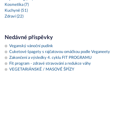
Kosmetika (7)
Kuchyně (51)
Zdraví (22)
Nedávné příspěvky
Veganský vánoční pudink
Cuketové špagety s rajčatovou omáčkou podle Veganeety
Zakončení a výsledky 4. cyklu FIT PROGRAMU
Fit program - zdravé stravování a redukce váhy
VEGETARIÁNSKÉ / MASOVÉ ŠPÍZY