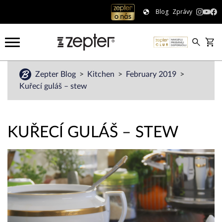
Blog
Zprávy
Zepter Blog
Kitchen
February 2019
Kuřecí guláš – stew
KUŘECÍ GULÁŠ – STEW