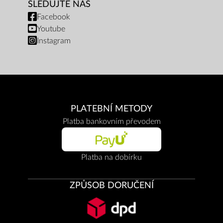
SLEDUJTE NÁS
Facebook
Youtube
Instagram
PLATEBNÍ METODY
Platba bankovním převodem
Platba na dobírku
ZPŮSOB DORUČENÍ