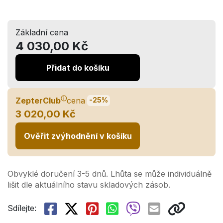
Základní cena
4 030,00 Kč
Přidat do košíku
ⓘ
ZepterClub
cena
-25%
3 020,00 Kč
Ověřit zvýhodnění v košíku
Obvyklé doručení 3-5 dnů. Lhůta se může individuálně
lišit dle aktuálního stavu skladových zásob.
Sdílejte: