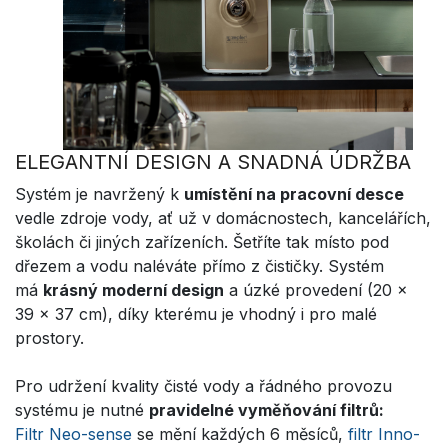
ELEGANTNÍ DESIGN A SNADNÁ ÚDRŽBA
Systém je navržený k
umístění na pracovní desce
vedle zdroje vody, ať už v domácnostech, kancelářích,
školách či jiných zařízeních. Šetříte tak místo pod
dřezem a vodu naléváte přímo z čističky. Systém
má
krásný moderní design
a úzké provedení (20 x
39 x 37 cm), díky kterému je vhodný i pro malé
prostory.
Pro udržení kvality čisté vody a řádného provozu
systému je nutné
pravidelné vyměňování filtrů:
Filtr Neo-sense
se mění každých 6 měsíců,
filtr Inno-