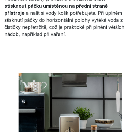
stisknout páčku umístěnou na přední straně
přístroje
a nalít si vody kolik potřebujete. Při úplném
stisknutí páčky do horizontální polohy vytéká voda z
čističky nepřetržitě, což je praktické při plnění větších
nádob, například při vaření.