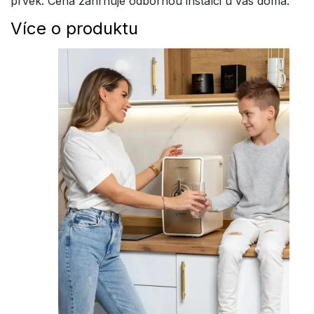
prvek. Cena zahrnuje odbornou instalci u vás doma.
Více o produktu