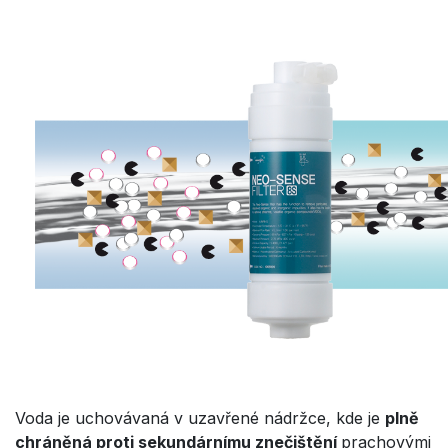
Voda je uchovávaná v uzavřené nádržce, kde je
plně
chráněná proti sekundárnímu znečištění
prachovými