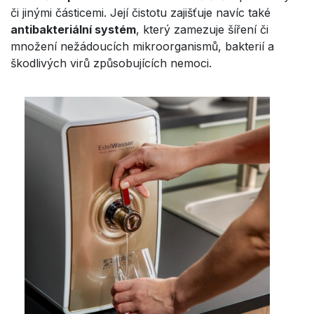
či jinými částicemi. Její čistotu zajišťuje navíc také
antibakteriální systém
, který zamezuje šíření či
množení nežádoucích mikroorganismů, bakterií a
škodlivých virů způsobujících nemoci.