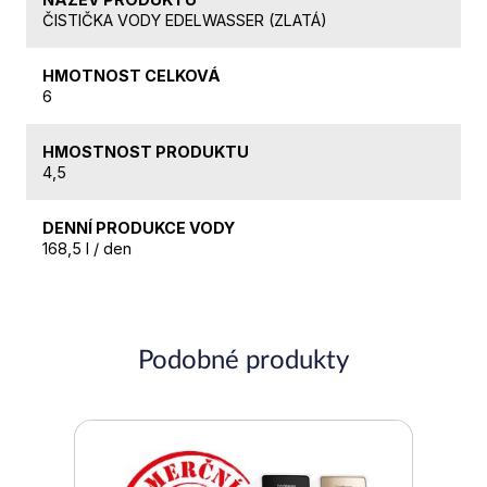
ČISTIČKA VODY EDELWASSER (ZLATÁ)
HMOTNOST CELKOVÁ
6
HMOSTNOST PRODUKTU
4,5
DENNÍ PRODUKCE VODY
168,5 l / den
Podobné produkty