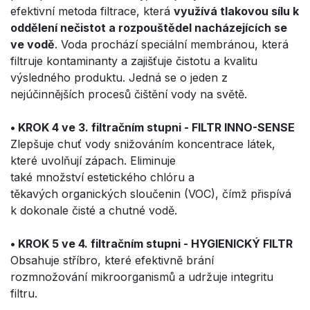
efektivní metoda filtrace, která
využívá tlakovou sílu k
oddělení nečistot a rozpouštědel nacházejících se
ve vodě
. Voda prochází speciální membránou, která
filtruje kontaminanty a zajišťuje čistotu a kvalitu
výsledného produktu. Jedná se o jeden z
nejúčinnějších procesů čištění vody na světě.
• KROK 4 ve 3. filtračním stupni - FILTR INNO-SENSE
Zlepšuje chuť vody snižováním koncentrace látek,
které uvolňují zápach. Eliminuje
také množství estetického chlóru a
těkavých organických sloučenin (VOC), čímž přispívá
k dokonale čisté a chutné vodě.
• KROK 5 ve 4. filtračním stupni - HYGIENICKÝ FILTR
Obsahuje stříbro, které efektivně brání
rozmnožování mikroorganismů a udržuje integritu
filtru.