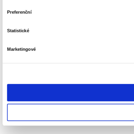
Preferenční
Statistické
Marketingové