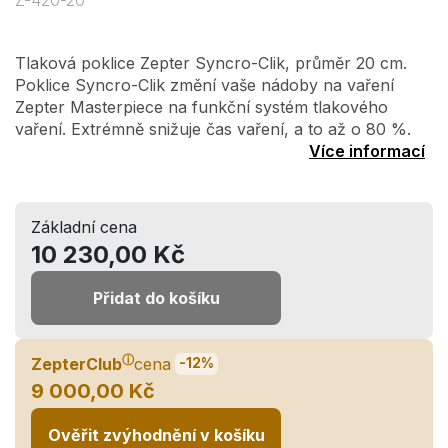
Z-420-20
Tlaková poklice Zepter Syncro-Clik, průměr 20 cm.
Poklice Syncro-Clik změní vaše nádoby na vaření
Zepter Masterpiece na funkční systém tlakového
vaření. Extrémně snižuje čas vaření, a to až o 80 %.
Více informací
Základní cena
10 230,00 Kč
Přidat do košíku
ⓘ
ZepterClub
cena
-12%
9 000,00 Kč
Ověřit zvýhodnění v košíku