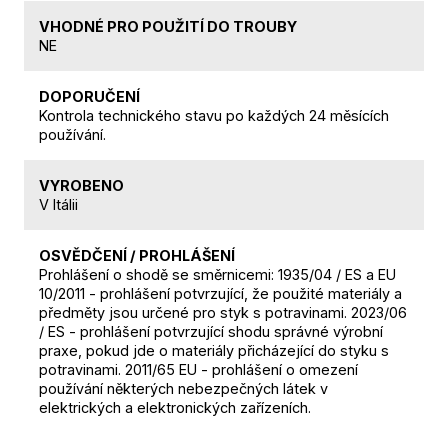
VHODNÉ PRO POUŽITÍ DO TROUBY
NE
DOPORUČENÍ
Kontrola technického stavu po každých 24 měsících
používání.
VYROBENO
V Itálii
OSVĚDČENÍ / PROHLÁŠENÍ
Prohlášení o shodě se směrnicemi: 1935/04 / ES a EU
10/2011 - prohlášení potvrzující, že použité materiály a
předměty jsou určené pro styk s potravinami. 2023/06
/ ES - prohlášení potvrzující shodu správné výrobní
praxe, pokud jde o materiály přicházející do styku s
potravinami. 2011/65 EU - prohlášení o omezení
používání některých nebezpečných látek v
elektrických a elektronických zařízeních.