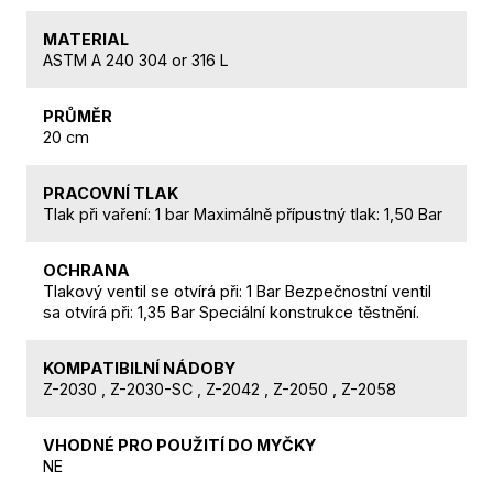
MATERIAL
ASTM A 240 304 or 316 L
PRŮMĚR
20 cm
PRACOVNÍ TLAK
Tlak při vaření: 1 bar Maximálně přípustný tlak: 1,50 Bar
OCHRANA
Tlakový ventil se otvírá při: 1 Bar Bezpečnostní ventil
sa otvírá při: 1,35 Bar Speciální konstrukce těstnění.
KOMPATIBILNÍ NÁDOBY
Z-2030 , Z-2030-SC , Z-2042 , Z-2050 , Z-2058
VHODNÉ PRO POUŽITÍ DO MYČKY
NE