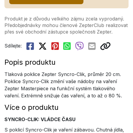
Produkt je z důvodu velkého zájmu zcela vyprodaný.
Předobjednávky mohou členové ZepterClub realizovat
přes své obchodní zástupce společnosti Zepter.
Sdílejte:
Popis produktu
Tlaková poklice Zepter Syncro-Clik, průměr 20 cm.
Poklice Syncro-Clik změní vaše nádoby na vaření
Zepter Masterpiece na funkční systém tlakového
vaření. Extrémně snižuje čas vaření, a to až o 80 %.
Více o produktu
SYNCRO-CLIK: VLÁDCE ČASU
S poklicí Syncro-Clik je vaření zábavou. Chutná jídla,