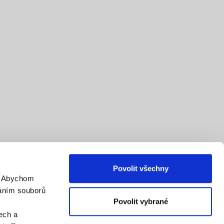
Povolit všechny
. Abychom
váním souborů
Povolit vybrané
ech a