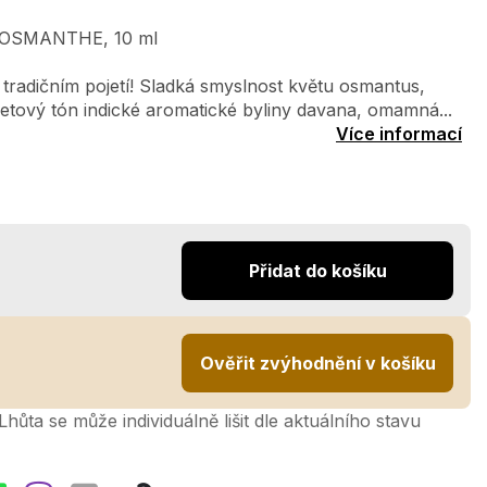
'OSMANTHE, 10 ml
 tradičním pojetí! Sladká smyslnost květu osmantus,
tový tón indické aromatické byliny davana, omamná...
Více informací
Přidat do košíku
Ověřit zvýhodnění v košíku
hůta se může individuálně lišit dle aktuálního stavu