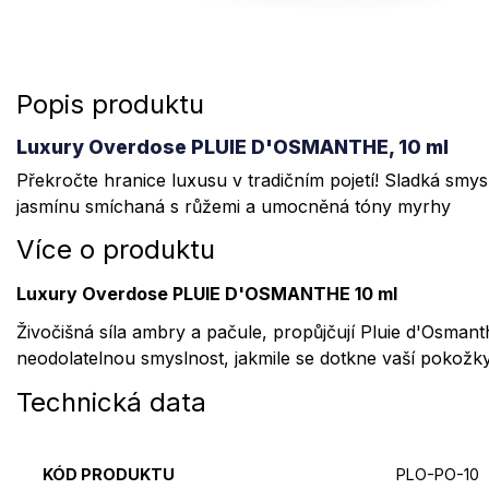
Popis produktu
Luxury Overdose PLUIE D'OSMANTHE, 10 ml
Překročte hranice luxusu v tradičním pojetí! Sladká sm
jasmínu smíchaná s růžemi a umocněná tóny myrhy
Více o produktu
Luxury Overdose PLUIE D'OSMANTHE 10 ml
Živočišná síla ambry a pačule, propůjčují Pluie d'Osmant
neodolatelnou smyslnost, jakmile se dotkne vaší pokožky
Technická data
KÓD PRODUKTU
PLO-PO-10