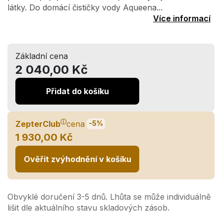
látky. Do domácí čističky vody Aqueena...
Více informací
Základní cena
2 040,00 Kč
Přidat do košíku
ⓘ
ZepterClub
cena
-5%
1 930,00 Kč
Ověřit zvýhodnění v košíku
Obvyklé doručení 3-5 dnů. Lhůta se může individuálně
lišit dle aktuálního stavu skladových zásob.