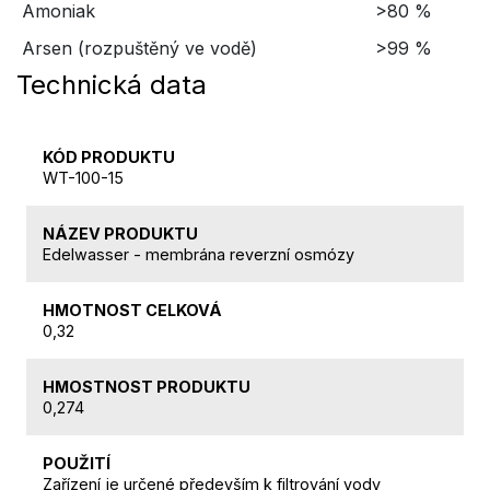
Amoniak
>80 %
Arsen (rozpuštěný ve vodě)
>99 %
Technická data
KÓD PRODUKTU
WT-100-15
NÁZEV PRODUKTU
Edelwasser - membrána reverzní osmózy
HMOTNOST CELKOVÁ
0,32
HMOSTNOST PRODUKTU
0,274
POUŽITÍ
Zařízení je určené především k filtrování vody