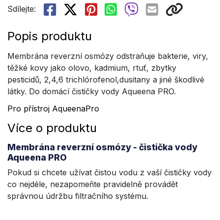
Sdílejte:
Popis produktu
Membrána reverzní osmózy odstraňuje bakterie, viry,
těžké kovy jako olovo, kadmium, rtuť, zbytky
pesticidů, 2,4,6 trichlórofenol,dusitany a jiné škodlivé
látky. Do domácí čističky vody Aqueena PRO.
Pro přístroj
AqueenaPro
Více o produktu
Membrána reverzní osmózy - čistička vody
Aqueena PRO
Pokud si chcete užívat čistou vodu z vaší čističky vody
co nejdéle, nezapomeňte pravidelně provádět
správnou údržbu filtračního systému.