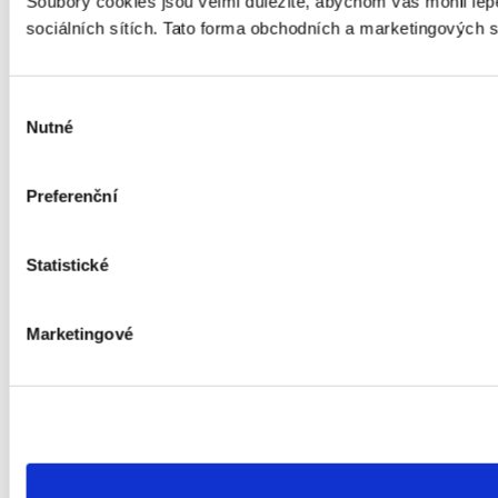
Soubory cookies jsou velmi důležité, abychom vás mohli l
sociálních sítích. Tato forma obchodních a marketingových s
Výběr
Nutné
souhlasu
Preferenční
Statistické
Marketingové