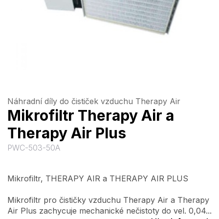
Náhradní díly do čističek vzduchu Therapy Air
Mikrofiltr Therapy Air a
Therapy Air Plus
PWC-503-50A
Mikrofiltr, THERAPY AIR a THERAPY AIR PLUS
Mikrofiltr pro čističky vzduchu Therapy Air a Therapy
Air Plus zachycuje mechanické nečistoty do vel. 0,04...