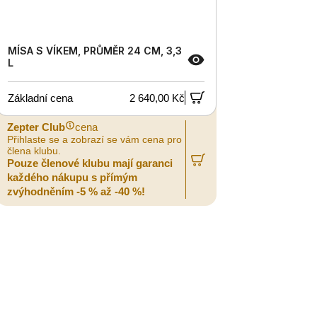
MÍSA S VÍKEM, PRŮMĚR 24 CM, 3,3
L
Základní cena
2 640,00 Kč
Zepter Club
cena
Přihlaste se a zobrazí se vám cena pro
člena klubu.
Pouze členové klubu mají garanci
každého nákupu s přímým
zvýhodněním -5 % až -40 %!