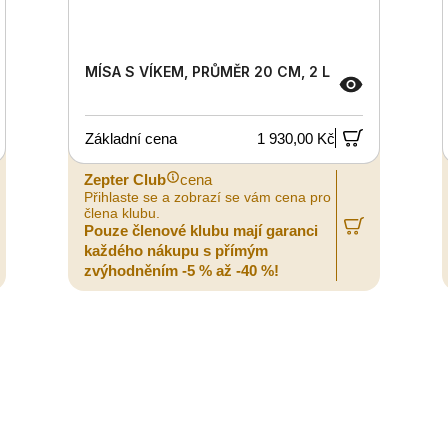
MÍSA S VÍKEM, PRŮMĚR 20 CM, 2 L
Základní cena
1 930,00 Kč
Zepter Club
cena
Přihlaste se a zobrazí se vám cena pro
člena klubu.
Pouze členové klubu mají garanci
každého nákupu s přímým
zvýhodněním -5 % až -40 %!