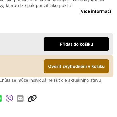
y, kterou lze pak použít jako poklici.
Více informací
Přidat do košíku
Ověřit zvýhodnění v košíku
hůta se může individuálně lišit dle aktuálního stavu