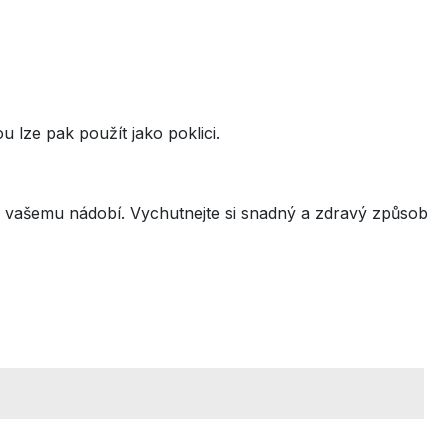
 lze pak použít jako poklici.
 k vašemu nádobí. Vychutnejte si snadný a zdravý způsob