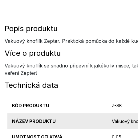
Popis produktu
Vakuový knoflík Zepter. Praktická pomůcka do každé kuch
Více o produktu
Vakuový knoflík se snadno připevní k jakékoliv misce, t
vaření Zepter!
Technická data
KÓD PRODUKTU
Z-SK
NÁZEV PRODUKTU
Vakuový knof
HMOTNOST CELKOVÁ
0,05