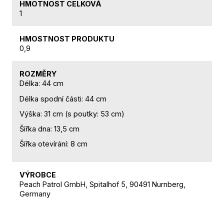
HMOTNOST CELKOVÁ
1
HMOSTNOST PRODUKTU
0,9
ROZMĚRY
Délka: 44 cm
Délka spodní části: 44 cm
Výška: 31 cm (s poutky: 53 cm)
Šířka dna: 13,5 cm
Šířka otevírání: 8 cm
VÝROBCE
Peach Patrol GmbH, Spitalhof 5, 90491 Nurnberg,
Germany