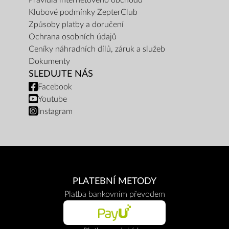
Pravidla internetového obchodu
Klubové podmínky ZepterClub
Způsoby platby a doručení
Ochrana osobních údajů
Ceníky náhradních dílů, záruk a služeb
Dokumenty
SLEDUJTE NÁS
Facebook
Youtube
Instagram
PLATEBNÍ METODY
Platba bankovním převodem