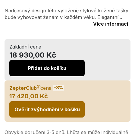
Nadčasový design této vyloženě stylové kožené tašky
bude vyhovovat ženám v každém věku. Elegantní...
Více informací
Základní cena
18 930,00 Kč
Přidat do košíku
ⓘ
ZepterClub
cena
-8%
17 420,00 Kč
Ověřit zvýhodnění v košíku
Obvyklé doručení 3-5 dnů. Lhůta se může individuálně