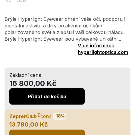
HE-FLOB
Brýle Hyperlight Eyewear chrání vaše oči, podporují
mentální aktivitu a díky pozitivním účinkům
polarizovaného světla zlepšují vaši celkovou náladu.
Brýle Hyperlight Eyewear jsou vybavené unikátní...
Více informací:
hyperlightoptics.com
Základní cena
16 800,00 Kč
Přidat do košíku
ⓘ
ZepterClub
cena
-18%
13 780,00 Kč