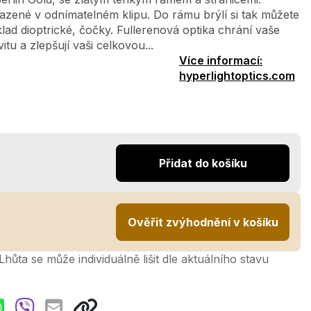
azené v odnímatelném klipu. Do rámu brýlí si tak můžete
klad dioptrické, čočky. Fullerenová optika chrání vaše
itu a zlepšují vaši celkovou...
Více informací:
hyperlightoptics.com
Přidat do košíku
Ověřit zvýhodnění v košíku
hůta se může individuálně lišit dle aktuálního stavu