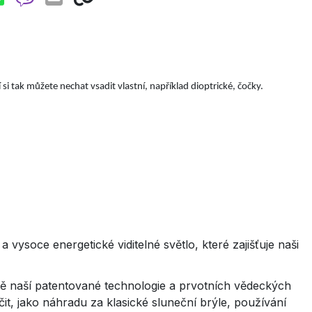
 si tak můžete nechat vsadit vlastní, například dioptrické, čočky.
ysoce energetické viditelné světlo, které zajišťuje naši
dě naší patentované technologie a prvotních vědeckých
, jako náhradu za klasické sluneční brýle, používání