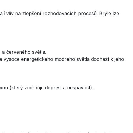
jí vliv na zlepšení rozhodovacích procesů. Brýle lze
 a červeného světla.
í a vysoce energetického modrého světla dochází k jeho
inu (který zmírňuje depresi a nespavost).