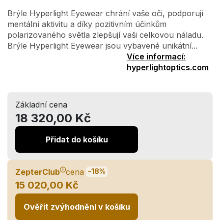
Brýle Hyperlight Eyewear chrání vaše oči, podporují
mentální aktivitu a díky pozitivním účinkům
polarizovaného světla zlepšují vaši celkovou náladu.
Brýle Hyperlight Eyewear jsou vybavené unikátní...
Více informací:
hyperlightoptics.com
Základní cena
18 320,00 Kč
Přidat do košíku
ⓘ
ZepterClub
cena
-18%
15 020,00 Kč
Ověřit zvýhodnění v košíku