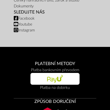
Ceníky náhradních dílů, záruk a služeb
Dokumenty
SLEDUJTE NÁS
Facebook
Youtube
Instagram
PLATEBNÍ METODY
Platba bankovním převodem
Platba na dobírku
ZPŮSOB DORUČENÍ