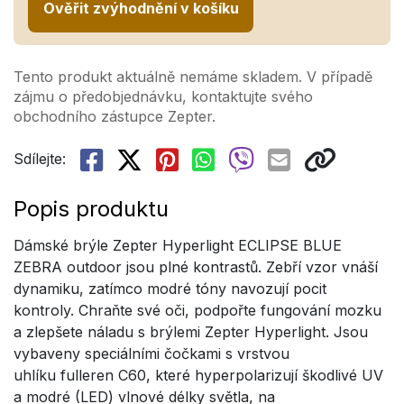
Ověřit zvýhodnění v košíku
Tento produkt aktuálně nemáme skladem. V případě
zájmu o předobjednávku, kontaktujte svého
obchodního zástupce Zepter.
Sdílejte:
Popis produktu
Dámské brýle Zepter Hyperlight ECLIPSE BLUE
ZEBRA outdoor jsou plné kontrastů. Zebří vzor vnáší
dynamiku, zatímco modré tóny navozují pocit
kontroly. Chraňte své oči, podpořte fungování mozku
a zlepšete náladu s brýlemi Zepter Hyperlight. Jsou
vybaveny speciálními čočkami s vrstvou
uhlíku fulleren C60, které hyperpolarizují škodlivé UV
a modré (LED) vlnové délky světla, na