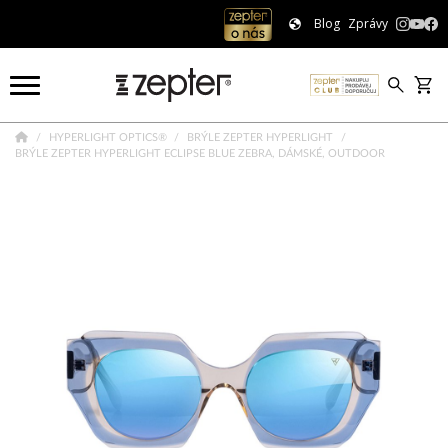
Blog
Zprávy
HYPERLIGHT OPTICS®
BRÝLE ZEPTER HYPERLIGHT
BRÝLE ZEPTER HYPERLIGHT ECLIPSE BLUE ZEBRA, DÁMSKÉ, OUTDOOR