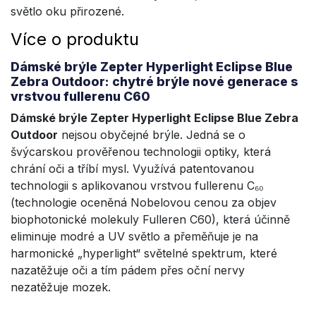
světlo oku přirozené.
Více o produktu
Dámské brýle Zepter Hyperlight Eclipse Blue
Zebra Outdoor: chytré brýle nové generace s
vrstvou fullerenu C60
Dámské brýle Zepter Hyperlight Eclipse Blue Zebra
Outdoor
nejsou obyčejné brýle. Jedná se o
švýcarskou prověřenou technologii optiky, která
chrání oči a tříbí mysl. Využívá patentovanou
technologii s aplikovanou vrstvou fullerenu C₆₀
(technologie oceněná Nobelovou cenou za objev
biophotonické molekuly Fulleren C60), která účinně
eliminuje modré a UV světlo a přeměňuje je na
harmonické „hyperlight“ světelné spektrum, které
nazatěžuje oči a tím pádem přes oční nervy
nezatěžuje mozek.