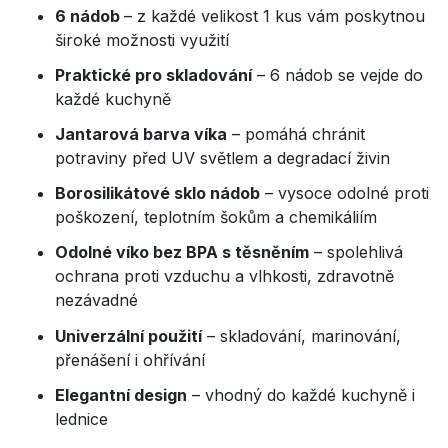
6 nádob
– z každé velikost 1 kus vám poskytnou
široké možnosti využití
Praktické pro skladování
– 6 nádob se vejde do
každé kuchyně
Jantarová barva víka
– pomáhá chránit
potraviny před UV světlem a degradací živin
Borosilikátové sklo nádob
– vysoce odolné proti
poškození, teplotním šokům a chemikáliím
Odolné víko bez BPA s těsněním
– spolehlivá
ochrana proti vzduchu a vlhkosti, zdravotně
nezávadné
Univerzální použití
– skladování, marinování,
přenášení i ohřívání
Elegantní design
– vhodný do každé kuchyně i
lednice