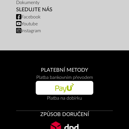
Dokumenty
SLEDUJTE NÁS
Facebook
Youtube
Instagram
PLATEBNÍ METODY
Platba bankovním převodem
Platba na dobírku
ZPŮSOB DORUČENÍ