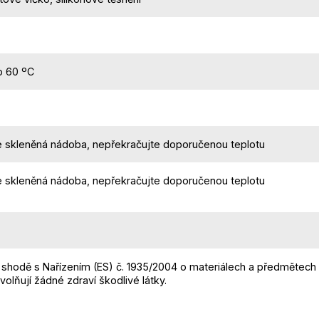
o 60 ºC
 skleněná nádoba, nepřekračujte doporučenou teplotu
 skleněná nádoba, nepřekračujte doporučenou teplotu
 shodě s Nařízením (ES) č. 1935/2004 o materiálech a předmětech 
volňují žádné zdraví škodlivé látky.