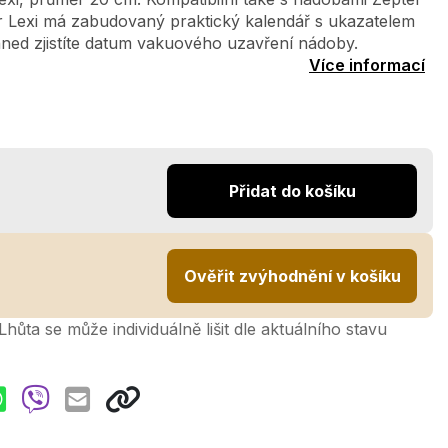
r Lexi má zabudovaný praktický kalendář s ukazatelem
hned zjistíte datum vakuového uzavření nádoby.
Více informací
Přidat do košíku
Ověřit zvýhodnění v košíku
hůta se může individuálně lišit dle aktuálního stavu