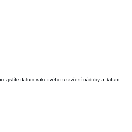
o zjistíte datum vakuového uzavření nádoby a datum