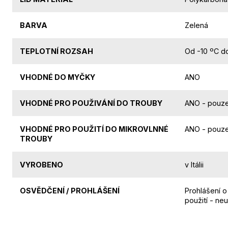
BARVA
Zelená
TEPLOTNÍ ROZSAH
Od -10 ºC d
VHODNÉ DO MYČKY
ANO
VHODNÉ PRO POUŽIVÁNÍ DO TROUBY
ANO - pouze
VHODNÉ PRO POUŽITÍ DO MIKROVLNNÉ
ANO - pouze
TROUBY
VYROBENO
v Itálii
OSVĚDČENÍ / PROHLÁŠENÍ
Prohlášení o
použití - neu