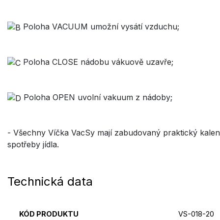
Poloha VACUUM umožní vysátí vzduchu;
Poloha CLOSE nádobu vákuově uzavře;
Poloha OPEN uvolní vakuum z nádoby;
- Všechny Víčka VacSy mají zabudovaný praktický k
spotřeby jídla.
Technická data
KÓD PRODUKTU
VS-018-20