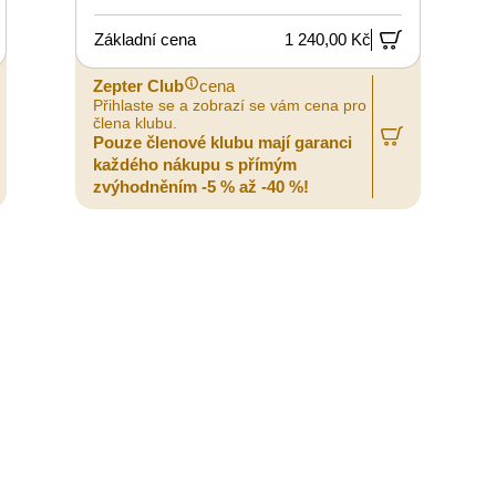
Základní cena
1 240,00 Kč
Zepter Club
cena
Přihlaste se a zobrazí se vám cena pro
člena klubu.
Pouze členové klubu mají garanci
každého nákupu s přímým
zvýhodněním -5 % až -40 %!