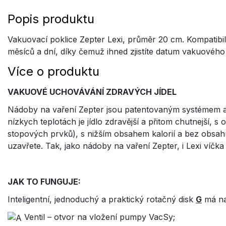
Popis produktu
Vakuovací poklice Zepter Lexi, průměr 20 cm. Kompatibi
měsíců a dní, díky čemuž ihned zjistíte datum vakuovéh
Více o produktu
VAKUOVÉ UCHOVÁVÁNÍ ZDRAVÝCH JÍDEL
Nádoby na vaření Zepter jsou patentovaným systémem a g
nízkych teplotách je jídlo zdravější a přitom chutnejší,
stopových prvků), s nižším obsahem kalorií a bez obsah
uzavřete. Tak, jako nádoby na vaření Zepter, i Lexi ví
JAK TO FUNGUJE:
Inteligentní, jednoduchý a praktický rotačný disk
G
má na
Ventil – otvor na vložení pumpy VacSy;