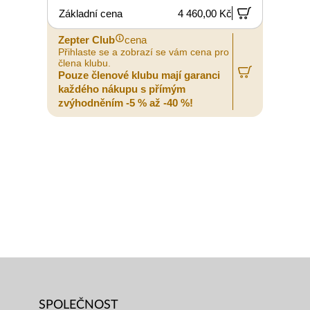
Základní cena
4 460,00 Kč
Zepter Club
cena
Přihlaste se a zobrazí se vám cena pro
člena klubu.
Pouze členové klubu mají garanci
každého nákupu s přímým
zvýhodněním -5 % až -40 %!
SPOLEČNOST