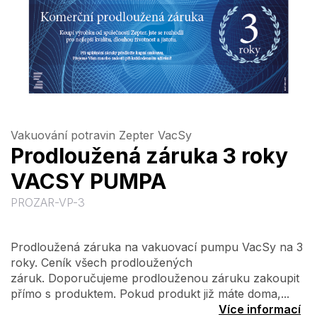
Vakuování potravin Zepter VacSy
Prodloužená záruka 3 roky
VACSY PUMPA
PROZAR-VP-3
Prodloužená záruka na vakuovací pumpu VacSy na 3
roky. Ceník všech prodloužených
záruk. Doporučujeme prodlouženou záruku zakoupit
přímo s produktem. Pokud produkt již máte doma,...
Více informací