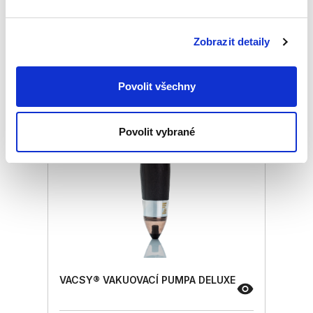
Podobné produkty
Zobrazit detaily
Povolit všechny
Povolit vybrané
VACSY® VAKUOVACÍ PUMPA DELUXE