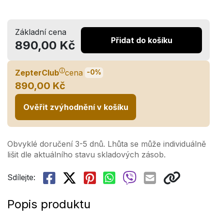
Základní cena
Přidat do košíku
890,00 Kč
ⓘ
ZepterClub
cena
-0%
890,00 Kč
Ověřit zvýhodnění v košíku
Obvyklé doručení 3-5 dnů. Lhůta se může individuálně
lišit dle aktuálního stavu skladových zásob.
Sdílejte:
Popis produktu