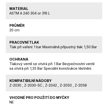
MATERIAL
ASTM A 240 304 or 316 L
PRŮMĚR
20 cm
PRACOVNÍ TLAK
Tlak při vaření: 1 bar Maximálně přípustný tlak: 1,50 Bar
OCHRANA
Tlakový ventil se otvírá při: 1 Bar Bezpečnostní ventil
sa otvírá při: 1,35 Bar Speciální konstrukce těstnění.
KOMPATIBILNÍ NÁDOBY
Z-2030 , Z-2030-SC , Z-2042 , Z-2050 , Z-2058
VHODNÉ PRO POUŽITÍ DO MYČKY
NE