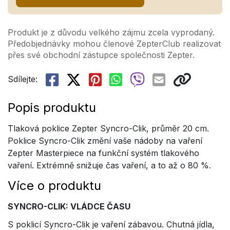
Produkt je z důvodu velkého zájmu zcela vyprodaný.
Předobjednávky mohou členové ZepterClub realizovat
přes své obchodní zástupce společnosti Zepter.
Sdílejte:
Popis produktu
Tlaková poklice Zepter Syncro-Clik, průměr 20 cm.
Poklice Syncro-Clik změní vaše nádoby na vaření
Zepter Masterpiece na funkční systém tlakového
vaření. Extrémně snižuje čas vaření, a to až o 80 %.
Více o produktu
SYNCRO-CLIK: VLÁDCE ČASU
S poklicí Syncro-Clik je vaření zábavou. Chutná jídla,