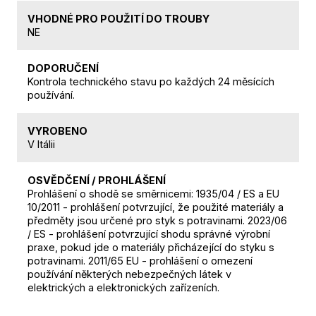
VHODNÉ PRO POUŽITÍ DO TROUBY
NE
DOPORUČENÍ
Kontrola technického stavu po každých 24 měsících
používání.
VYROBENO
V Itálii
OSVĚDČENÍ / PROHLÁŠENÍ
Prohlášení o shodě se směrnicemi: 1935/04 / ES a EU
10/2011 - prohlášení potvrzující, že použité materiály a
předměty jsou určené pro styk s potravinami. 2023/06
/ ES - prohlášení potvrzující shodu správné výrobní
praxe, pokud jde o materiály přicházející do styku s
potravinami. 2011/65 EU - prohlášení o omezení
používání některých nebezpečných látek v
elektrických a elektronických zařízeních.