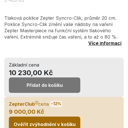
Z-420-20
Tlaková poklice Zepter Syncro-Clik, průměr 20 cm.
Poklice Syncro-Clik změní vaše nádoby na vaření
Zepter Masterpiece na funkční systém tlakového
vaření. Extrémně snižuje čas vaření, a to až o 80 %.
Více informací
Základní cena
10 230,00 Kč
Přidat do košíku
ⓘ
ZepterClub
cena
-12%
9 000,00 Kč
Ověřit zvýhodnění v košíku