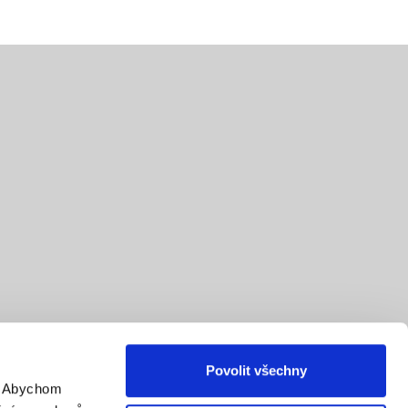
Povolit všechny
. Abychom