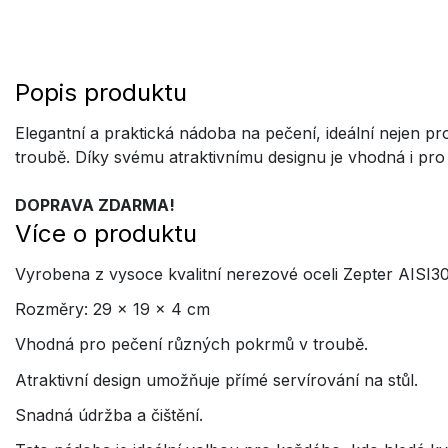
Popis produktu
Elegantní a praktická nádoba na pečení, ideální nejen p
troubě. Díky svému atraktivnímu designu je vhodná i pro
DOPRAVA ZDARMA!
Více o produktu
Vyrobena z vysoce kvalitní nerezové oceli Zepter AISI304
Rozměry: 29 × 19 × 4 cm
Vhodná pro pečení různých pokrmů v troubě.
Atraktivní design umožňuje přímé servírování na stůl.
Snadná údržba a čištění.