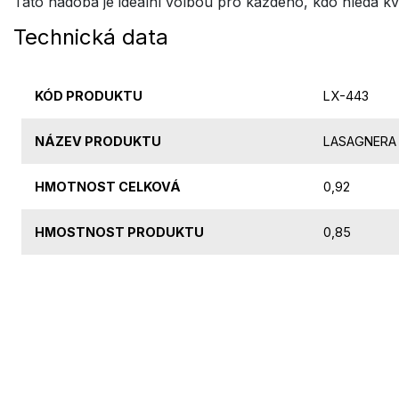
Tato nádoba je ideální volbou pro každého, kdo hledá kva
Technická data
KÓD PRODUKTU
LX-443
NÁZEV PRODUKTU
LASAGNERA 
HMOTNOST CELKOVÁ
0,92
HMOSTNOST PRODUKTU
0,85