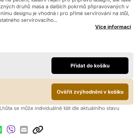
různých druhů masa a dalších pokrmů připravovaných v
nímu designu je vhodná i pro přímé servírování na stůl,
tatného servírovacího...
Více informací
Přidat do košíku
Ověřit zvýhodnění v košíku
hůta se může individuálně lišit dle aktuálního stavu