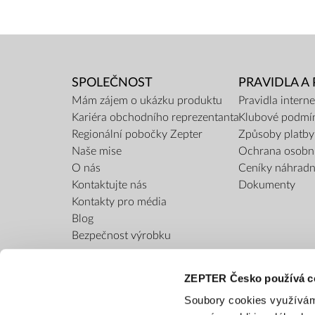
SPOLEČNOST
PRAVIDLA A
Mám zájem o ukázku produktu
Pravidla inter
Kariéra obchodního reprezentanta
Klubové podmí
Regionální pobočky Zepter
Způsoby platby
Naše mise
Ochrana osobn
O nás
Ceníky náhradní
Kontaktujte nás
Dokumenty
Kontakty pro média
Blog
Bezpečnost výrobku
ZEPTER Česko používá c
Soubory cookies využívám