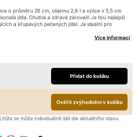
ice o průměru 28 cm, objemu 2,8 l a výšce v 5,5 cm
onalá jídla. Chutná a zdravá zároveň! Je tou nejlepší
ících a křupavých pečených jídel. Je ideální pro
Více informací
Přidat do košíku
Ověřit zvýhodnění v košíku
hůta se může individuálně lišit dle aktuálního stavu