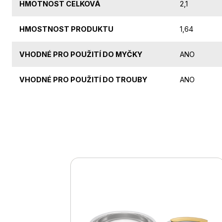
HMOTNOST CELKOVÁ
2,1
HMOSTNOST PRODUKTU
1,64
VHODNÉ PRO POUŽITÍ DO MYČKY
ANO
VHODNÉ PRO POUŽITÍ DO TROUBY
ANO