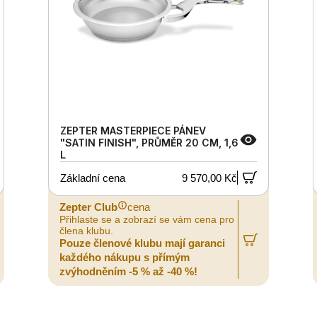
ZEPTER MASTERPIECE PÁNEV
"SATIN FINISH", PRŮMĚR 20 CM, 1,6
L
Základní cena
9 570,00 Kč
Zepter Club
cena
Přihlaste se a zobrazí se vám cena pro
člena klubu.
Pouze členové klubu mají garanci
každého nákupu s přímým
zvýhodněním -5 % až -40 %!