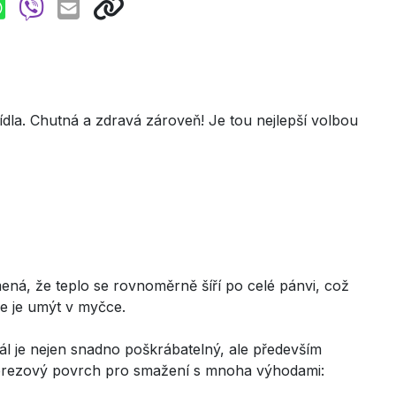
dla. Chutná a zdravá zároveň! Je tou nejlepší volbou
ená, že teplo se rovnoměrně šíří po celé pánvi, což
ze je umýt v myčce.
ál je nejen snadno poškrábatelný, ale především
nerezový povrch pro smažení s mnoha výhodami: