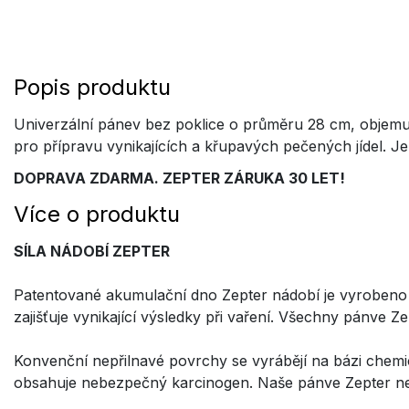
Popis produktu
Univerzální pánev bez poklice o průměru 28 cm, objemu 
pro přípravu vynikajících a křupavých pečených jídel. Je 
DOPRAVA ZDARMA. ZEPTER ZÁRUKA 30 LET!
Více o produktu
SÍLA NÁDOBÍ ZEPTER
Patentované akumulační dno Zepter nádobí je vyrobeno z
zajišťuje vynikající výsledky při vaření. Všechny pánve Z
Konvenční nepřilnavé povrchy se vyrábějí na bázi chemi
obsahuje nebezpečný karcinogen. Naše pánve Zepter nep