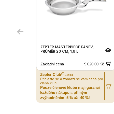
ZEPTER MASTERPIECE PÁNEV,
PRŮMĚR 20 CM, 1,6 L
Základní cena
9 020,00 Kč
Zepter Club
cena
Přihlaste se a zobrazí se vám cena pro
člena klubu.
Pouze členové klubu mají garanci
každého nákupu s přímým
zvýhodněním -5 % až -40 %!