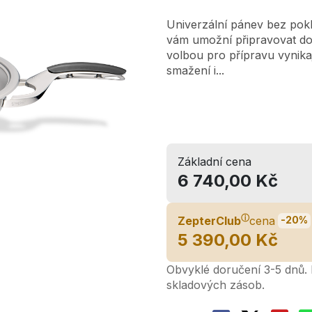
Univerzální pánev bez pokl
vám umožní připravovat dok
volbou pro přípravu vynikaj
smažení i...
Základní cena
6 740,00 Kč
ⓘ
ZepterClub
cena
-20%
5 390,00 Kč
Obvyklé doručení 3-5 dnů. L
skladových zásob.