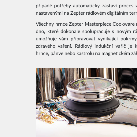
případě potřeby automaticky zastaví proces 
nastavenými na Zepter rádiovém digitálním te
Všechny hrnce Zepter Masterpiece Cookware 
dno, které dokonale spolupracuje s novým r
umožňuje vám připravovat vynikající pokrmy 
zdravého vaření. Rádiový indukční vařič je
hrnce, pánve nebo kastrolu na magnetickém zá