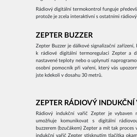
Rádiový digitální termokontrol funguje předevší
protože je zcela interaktivní s ostatními rádiov
ZEPTER BUZZER
Zepter Buzzer je dálkové signalizační zařízení, 
k rádiové digitální termoregulaci Zepter a 
nastavené teploty nebo o uplynutí naprogramo
osobní pomocník při vaření, který vás upozorn
jste kdekoli v dosahu 30 metrů.
ZEPTER RÁDIOVÝ INDUKČNÍ
Rádiový indukční vařič Zepter je vybaven 
umožňuje komunikovat s digitální rádiov
buzzerem (bzučákem) Zepter a mít tak proces 
indukční vařič Zepter stisknutím tlačítka okam