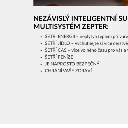
NEZÁVISLÝ INTELIGENTNÍ S
MULTISYSTÉM ZEPTER:
ŠETŘÍ ENERGII – neplýtvá teplem při vařen
ŠETŘÍ JÍDLO – vychutnejte si více čerstvě
ŠETŘÍ ČAS – více volného času pro vás a 
ŠETŘÍ PENÍZE
JE NAPROSTO BEZPEČNÝ
CHRÁNÍ VAŠE ZDRAVÍ