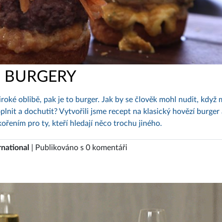
BURGERY
 široké oblibě, pak je to burger. Jak by se člověk mohl nudit, když
nit a dochutit? Vytvořili jsme recept na klasický hovězí burger 
kořením pro ty, kteří hledají něco trochu jiného.
rnational
| Publikováno s 0 komentáři