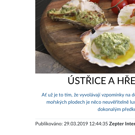
ÚSTŘICE A HŘ
Ať už je to tím, že vyvolávají vzpomínky na
mořských plodech je něco neuvěřitelně lu
dokonalým předkr
Publikováno: 29.03.2019 12:44:35
Zepter Inte