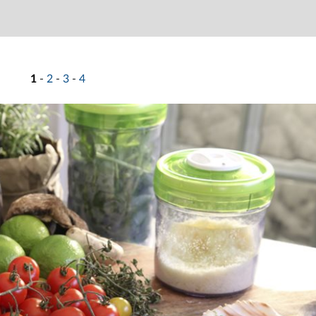
1
-
2
-
3
-
4