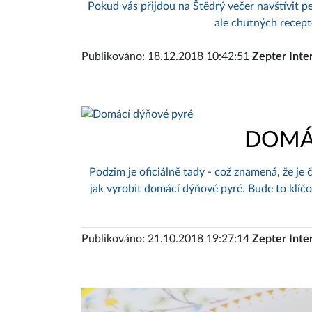
Pokud vás přijdou na Štědrý večer navštívit pe
ale chutných recept
Publikováno: 18.12.2018 10:42:51
Zepter Inte
DOMÁ
Podzim je oficiálně tady - což znamená, že je
jak vyrobit domácí dýňové pyré. Bude to klí
Publikováno: 21.10.2018 19:27:14
Zepter Inte