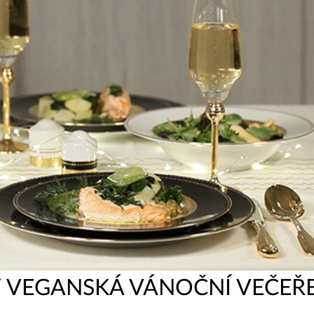
/ VEGANSKÁ VÁNOČNÍ VEČEŘ