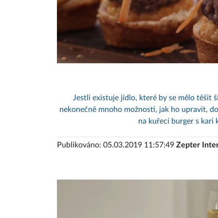
Jestli existuje jídlo, které by se mělo těšit
nekonečně mnoho možností, jak ho upravit, dopl
na kuřecí burger s kari 
Publikováno: 05.03.2019 11:57:49
Zepter Inte