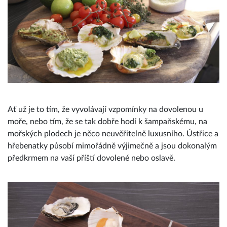
Ať už je to tím, že vyvolávají vzpomínky na dovolenou u
moře, nebo tím, že se tak dobře hodí k šampaňskému, na
mořských plodech je něco neuvěřitelně luxusního. Ústřice a
hřebenatky působí mimořádně výjimečně a jsou dokonalým
předkrmem na vaší příští dovolené nebo oslavě.