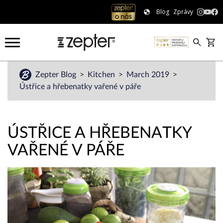
Blog
Zprávy
Zepter Blog
Kitchen
March 2019
Ústřice a hřebenatky vařené v páře
ÚSTŘICE A HŘEBENATKY
VAŘENÉ V PÁŘE