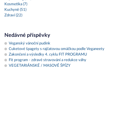
Kosmetika (7)
Kuchyně (51)
Zdraví (22)
Nedávné příspěvky
Veganský vánoční pudink
Cuketové špagety s rajčatovou omáčkou podle Veganeety
Zakončení a výsledky 4. cyklu FIT PROGRAMU
Fit program - zdravé stravování a redukce váhy
VEGETARIÁNSKÉ / MASOVÉ ŠPÍZY