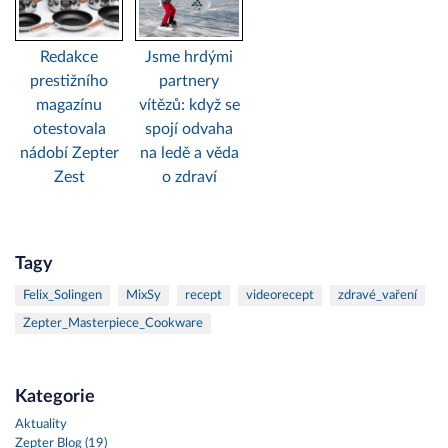
Redakce
Jsme hrdými
prestižního
partnery
magazínu
vítězů: když se
otestovala
spojí odvaha
nádobí Zepter
na ledě a věda
Zest
o zdraví
Tagy
Felix_Solingen
MixSy
recept
videorecept
zdravé_vaření
Zepter_Masterpiece_Cookware
Kategorie
Aktuality
Zepter Blog (19)