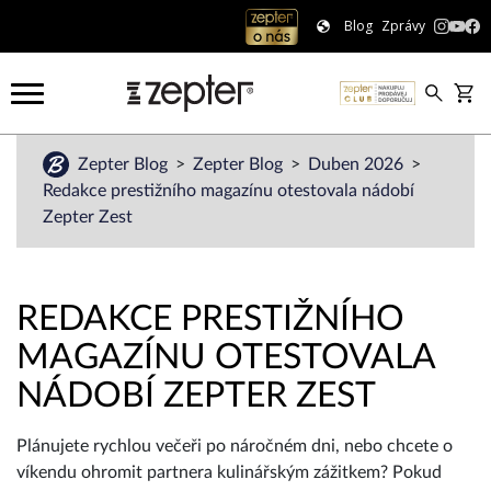
Blog
Zprávy
Zepter Blog
Zepter Blog
Duben 2026
Redakce prestižního magazínu otestovala nádobí
Zepter Zest
REDAKCE PRESTIŽNÍHO
MAGAZÍNU OTESTOVALA
NÁDOBÍ ZEPTER ZEST
Plánujete rychlou večeři po náročném dni, nebo chcete o
víkendu ohromit partnera kulinářským zážitkem? Pokud