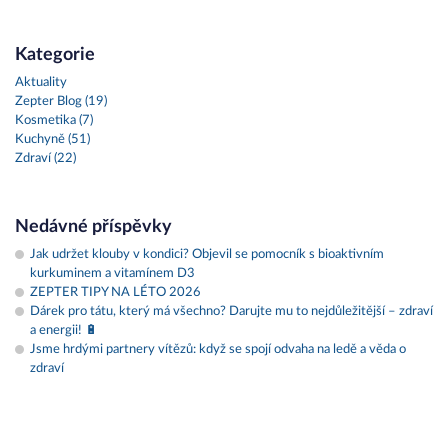
Kategorie
Aktuality
Zepter Blog (19)
Kosmetika (7)
Kuchyně (51)
Zdraví (22)
Nedávné příspěvky
Jak udržet klouby v kondici? Objevil se pomocník s bioaktivním
kurkuminem a vitamínem D3
ZEPTER TIPY NA LÉTO 2026
Dárek pro tátu, který má všechno? Darujte mu to nejdůležitější – zdraví
a energii! 🔋
Jsme hrdými partnery vítězů: když se spojí odvaha na ledě a věda o
zdraví