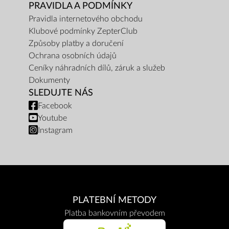
PRAVIDLA A PODMÍNKY
Pravidla internetového obchodu
Klubové podmínky ZepterClub
Způsoby platby a doručení
Ochrana osobních údajů
Ceníky náhradních dílů, záruk a služeb
Dokumenty
SLEDUJTE NÁS
Facebook
Youtube
Instagram
PLATEBNÍ METODY
Platba bankovním převodem