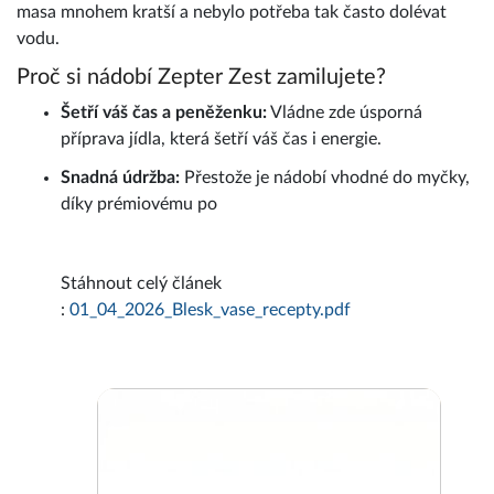
masa mnohem kratší a nebylo potřeba tak často dolévat
vodu.
Proč si nádobí Zepter Zest zamilujete?
Šetří váš čas a peněženku:
Vládne zde úsporná
příprava jídla, která šetří váš čas i energie.
Snadná údržba:
Přestože je nádobí vhodné do myčky,
díky prémiovému po
Stáhnout celý článek
:
01_04_2026_Blesk_vase_recepty.pdf