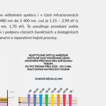
 viditelném spektru i v části infračervených
 480 nm do 3 400 nm, což je 1,15 – 2,90 eV (s
nm, 1,70 eV). To umožňuje pronikání světla
ní i podporu různých buněčných a biologických
erační a reparativní hojivé procesy.