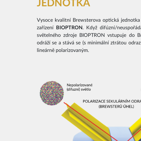
JEDNOTKA
Vysoce kvalitní Brewsterova optická jednotka
zařízení
BIOPTRON
. Když difúzní/neuspořád
světelného zdroje BIOPTRON vstupuje do Br
odráží se a stává se (s minimální ztrátou odraz
lineárně polarizovaným.