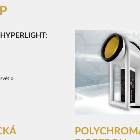
P
HYPERLIGHT:
 světlo
CKÁ
POLYCHROMA