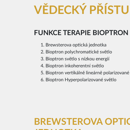
VĚDECKÝ PŘÍSTU
FUNKCE TERAPIE BIOPTRON 
Brewsterova optická jednotka
Bioptron polychromatické světlo
Bioptron světlo s nízkou energií
Bioptron inkoherentní světlo
Bioptron vertikálně lineárně polarizované
Bioptron Hyperpolarizované světlo
BREWSTEROVA OPTI