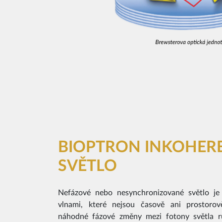
BIOPTRON INKOHER
SVĚTLO
Nefázové nebo nesynchronizované světlo je 
vlnami, které nejsou časově ani prostorov
náhodné fázové změny mezi fotony světla r