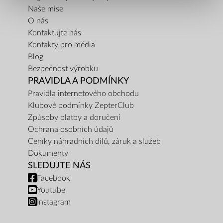
Naše mise
O nás
Kontaktujte nás
Kontakty pro média
Blog
Bezpečnost výrobku
PRAVIDLA A PODMÍNKY
Pravidla internetového obchodu
Klubové podmínky ZepterClub
Způsoby platby a doručení
Ochrana osobních údajů
Ceníky náhradních dílů, záruk a služeb
Dokumenty
SLEDUJTE NÁS
Facebook
Youtube
Instagram