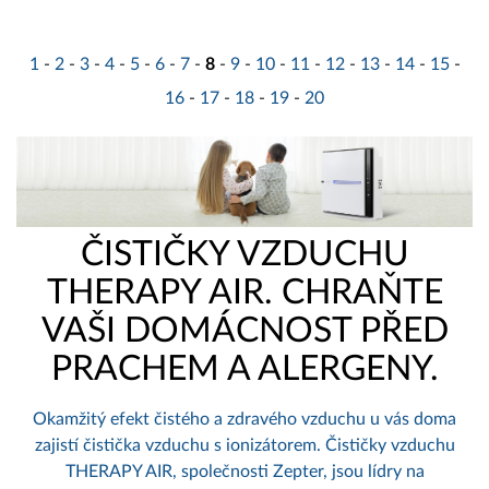
1
-
2
-
3
-
4
-
5
-
6
-
7
-
8
-
9
-
10
-
11
-
12
-
13
-
14
-
15
-
16
-
17
-
18
-
19
-
20
ČISTIČKY VZDUCHU
THERAPY AIR. CHRAŇTE
VAŠI DOMÁCNOST PŘED
PRACHEM A ALERGENY.
Okamžitý efekt čistého a zdravého vzduchu u vás doma
zajistí čistička vzduchu s ionizátorem. Čističky vzduchu
THERAPY AIR, společnosti Zepter, jsou lídry na