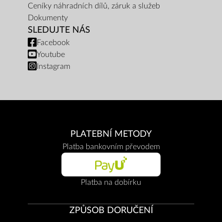
Ceníky náhradních dílů, záruk a služeb
Dokumenty
SLEDUJTE NÁS
Facebook
Youtube
Instagram
PLATEBNÍ METODY
Platba bankovním převodem
Platba na dobírku
ZPŮSOB DORUČENÍ