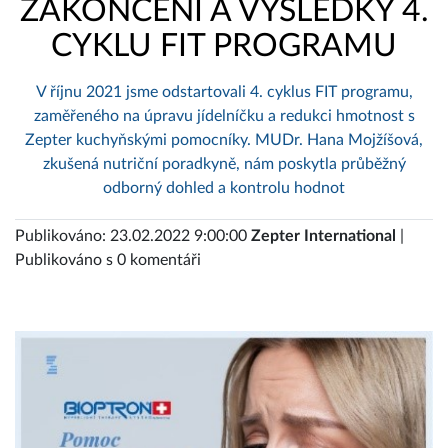
ZAKONČENÍ A VÝSLEDKY 4.
CYKLU FIT PROGRAMU
V říjnu 2021 jsme odstartovali 4. cyklus FIT programu,
zaměřeného na úpravu jídelníčku a redukci hmotnost s
Zepter kuchyňskými pomocníky. MUDr. Hana Mojžíšová,
zkušená nutriční poradkyně, nám poskytla průběžný
odborný dohled a kontrolu hodnot
Publikováno: 23.02.2022 9:00:00
Zepter International
|
Publikováno s 0 komentáři