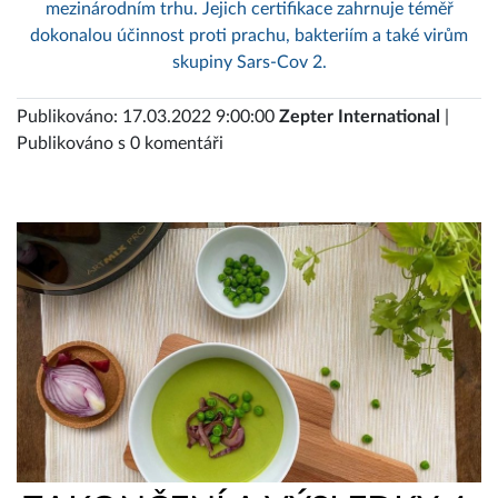
mezinárodním trhu. Jejich certifikace zahrnuje téměř
dokonalou účinnost proti prachu, bakteriím a také virům
skupiny Sars-Cov 2.
Publikováno: 17.03.2022 9:00:00
Zepter International
|
Publikováno s 0 komentáři