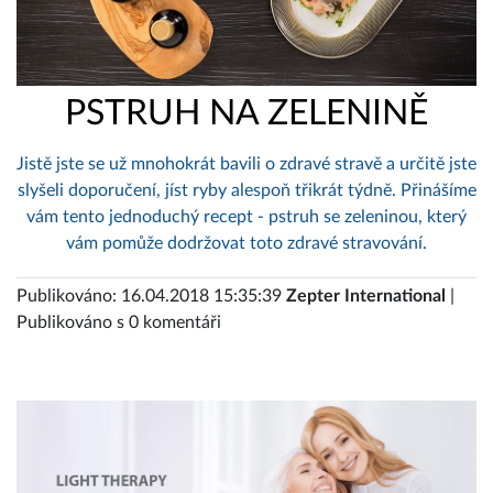
PSTRUH NA ZELENINĚ
Jistě jste se už mnohokrát bavili o zdravé stravě a určitě jste
slyšeli doporučení, jíst ryby alespoň třikrát týdně. Přinášíme
vám tento jednoduchý recept - pstruh se zeleninou, který
vám pomůže dodržovat toto zdravé stravování.
Publikováno: 16.04.2018 15:35:39
Zepter International
|
Publikováno s 0 komentáři