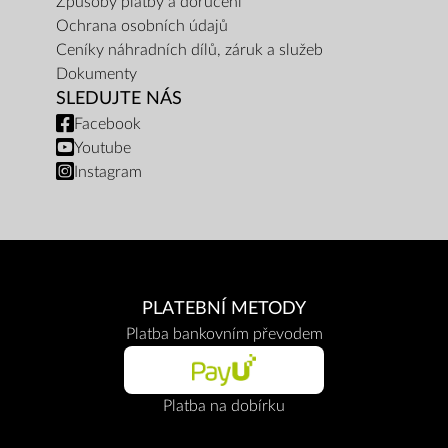
Způsoby platby a doručení
Ochrana osobních údajů
Ceníky náhradních dílů, záruk a služeb
Dokumenty
SLEDUJTE NÁS
Facebook
Youtube
Instagram
PLATEBNÍ METODY
Platba bankovním převodem
Platba na dobírku