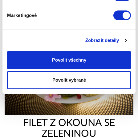
Publikováno: 09.04.2018 15:04:51
Zepter International
|
Publikováno s 0 komentáři
Marketingové
Zobrazit detaily
Povolit všechny
Povolit vybrané
FILET Z OKOUNA SE
ZELENINOU