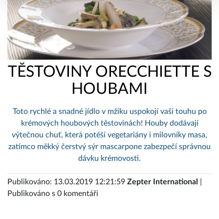
TĚSTOVINY ORECCHIETTE S
HOUBAMI
Toto rychlé a snadné jídlo v mžiku uspokojí vaši touhu po
krémových houbových těstovinách! Houby dodávají
výtečnou chuť, která potěší vegetariány i milovníky masa,
zatímco měkký čerstvý sýr mascarpone zabezpečí správnou
dávku krémovosti.
Publikováno: 13.03.2019 12:21:59
Zepter International
|
Publikováno s 0 komentáři