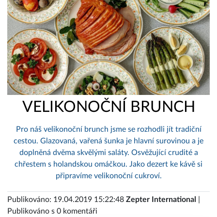
VELIKONOČNÍ BRUNCH
Pro náš velikonoční brunch jsme se rozhodli jít tradiční
cestou. Glazovaná, vařená šunka je hlavní surovinou a je
doplněná dvěma skvělými saláty. Osvěžující crudité a
chřestem s holandskou omáčkou. Jako dezert ke kávě si
připravíme velikonoční cukroví.
Publikováno: 19.04.2019 15:22:48
Zepter International
|
Publikováno s 0 komentáři