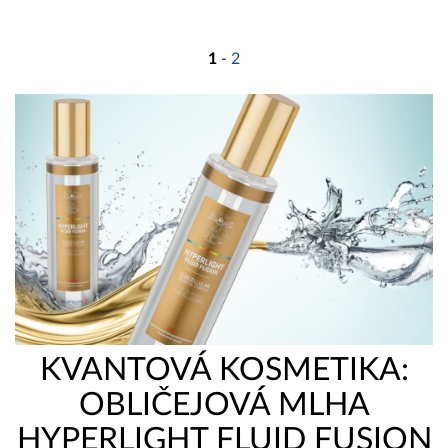
1
-
2
KVANTOVÁ KOSMETIKA:
OBLIČEJOVÁ MLHA
HYPERLIGHT FLUID FUSION