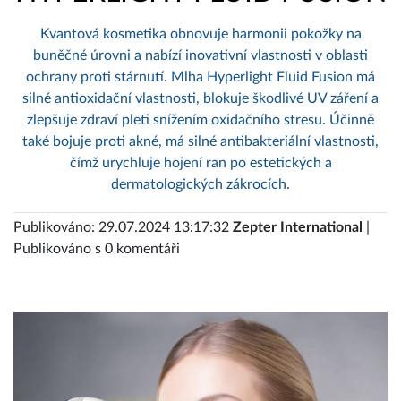
Kvantová kosmetika obnovuje harmonii pokožky na
buněčné úrovni a nabízí inovativní vlastnosti v oblasti
ochrany proti stárnutí. Mlha Hyperlight Fluid Fusion má
silné antioxidační vlastnosti, blokuje škodlivé UV záření a
zlepšuje zdraví pleti snížením oxidačního stresu. Účinně
také bojuje proti akné, má silné antibakteriální vlastnosti,
čímž urychluje hojení ran po estetických a
dermatologických zákrocích.
Publikováno: 29.07.2024 13:17:32
Zepter International
|
Publikováno s 0 komentáři