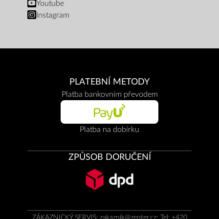
Youtube
Instagram
PLATEBNÍ METODY
Platba bankovním převodem
Platba na dobírku
ZPŮSOB DORUČENÍ
ZÁKAZNICKÝ SERVIS:
zakaznik@zepter.cz
; Tel: +420