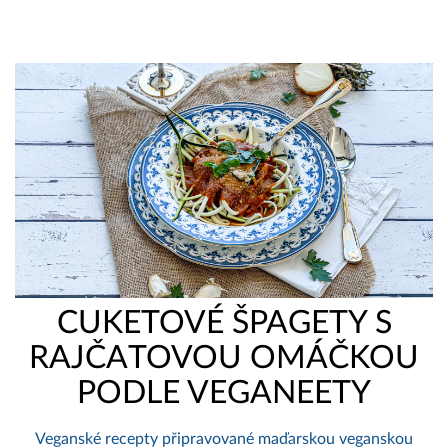
CUKETOVÉ ŠPAGETY S
RAJČATOVOU OMÁČKOU
PODLE VEGANEETY
Veganské recepty připravované maďarskou veganskou