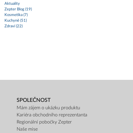
Aktuality
Zepter Blog (19)
Kosmetika (7)
Kuchyně (51)
Zdraví (22)
SPOLEČNOST
Mám zájem o ukázku produktu
Kariéra obchodního reprezentanta
Regionální pobočky Zepter
Naše mise