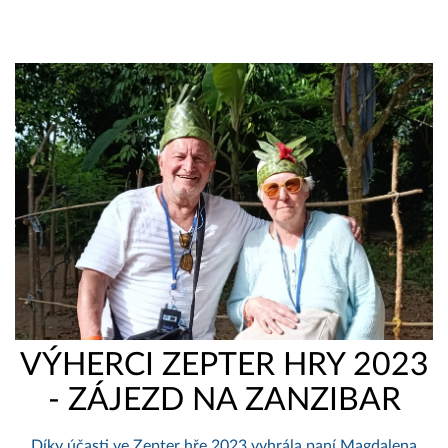
VÝHERCI ZEPTER HRY 2023
- ZÁJEZD NA ZANZIBAR
Díky účasti ve Zepter hře 2023 vyhrála paní Magdalena