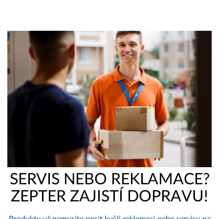
SERVIS NEBO REKLAMACE?
ZEPTER ZAJISTÍ DOPRAVU!
Produkty už nemusíte nosit kvůli reklamaci nebo servisu na