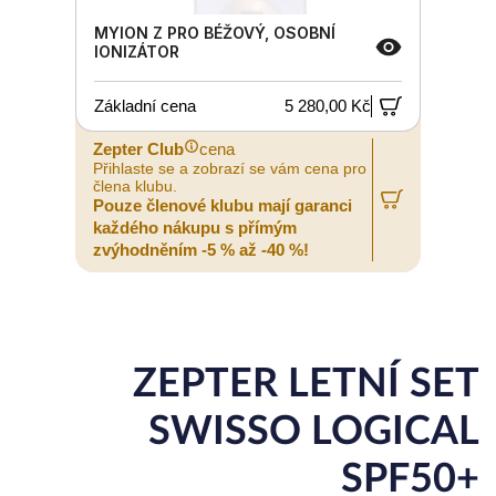
MYION Z PRO BÉŽOVÝ, OSOBNÍ
IONIZÁTOR
Základní cena
5 280,00 Kč
Zepter Club
cena
Přihlaste se a zobrazí se vám cena pro
člena klubu.
Pouze členové klubu mají garanci
každého nákupu s přímým
zvýhodněním -5 % až -40 %!
ZEPTER LETNÍ SET
SWISSO LOGICAL
SPF50+