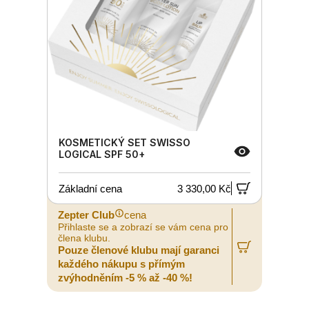
KOSMETICKÝ SET SWISSO
LOGICAL SPF 50+
Základní cena
3 330,00 Kč
Zepter Club
cena
Přihlaste se a zobrazí se vám cena pro
člena klubu.
Pouze členové klubu mají garanci
každého nákupu s přímým
zvýhodněním -5 % až -40 %!