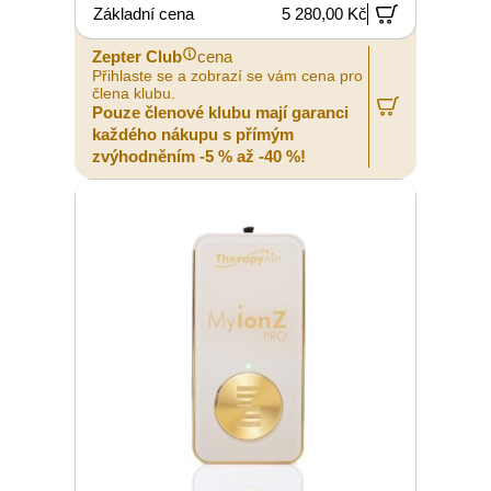
Základní cena
5 280,00 Kč
Zepter Club
cena
Přihlaste se a zobrazí se vám cena pro
člena klubu.
Pouze členové klubu mají garanci
každého nákupu s přímým
zvýhodněním -5 % až -40 %!