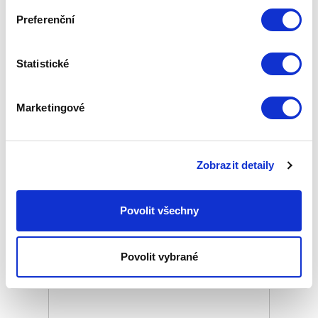
Preferenční
ZEPTER VacSy
Statistické
Marketingové
Zobrazit detaily
Povolit všechny
Povolit vybrané