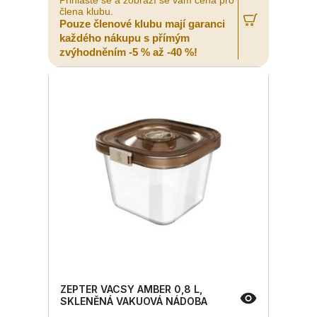
člena klubu.
Pouze členové klubu mají garanci
každého nákupu s přímým
zvýhodněním -5 % až -40 %!
ZEPTER VACSY AMBER 0,8 L,
SKLENĚNÁ VAKUOVÁ NÁDOBA