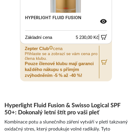
HYPERLIGHT FLUID FUSION
Základní cena
5 230,00 Kč
Zepter Club
cena
Přihlaste se a zobrazí se vám cena pro
člena klubu.
Pouze členové klubu mají garanci
každého nákupu s přímým
zvýhodněním -5 % až -40 %!
Hyperlight Fluid Fusion & Swisso Logical SPF
50+: Dokonalý letní štít pro vaši pleť
Kombinace potu a slunečního záření vytváří v pleti takzvaný
oxidačný stres, který produkuje volné radikály. Tyto