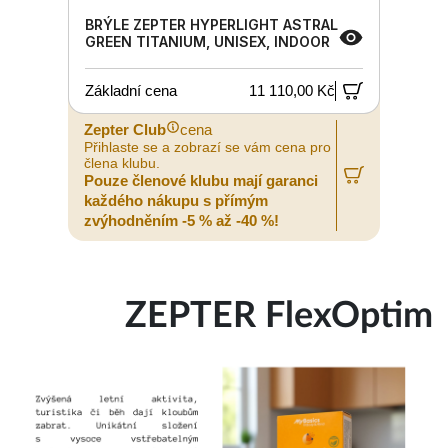
BRÝLE ZEPTER HYPERLIGHT ASTRAL
GREEN TITANIUM, UNISEX, INDOOR
Základní cena
11 110,00 Kč
Zepter Club
cena
Přihlaste se a zobrazí se vám cena pro
člena klubu.
Pouze členové klubu mají garanci
každého nákupu s přímým
zvýhodněním -5 % až -40 %!
ZEPTER FlexOptim