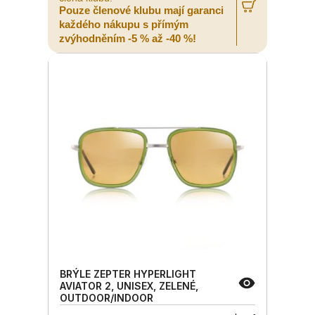
Pouze členové klubu mají garanci
každého nákupu s přímým
zvýhodněním -5 % až -40 %!
BRÝLE ZEPTER HYPERLIGHT
AVIATOR 2, UNISEX, ZELENÉ,
OUTDOOR/INDOOR