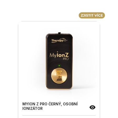
MYION Z PRO ČERNÝ, OSOBNÍ
IONIZÁTOR