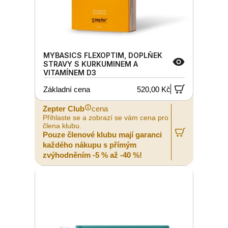
MYBASICS FLEXOPTIM, DOPLŇEK
STRAVY S KURKUMINEM A
VITAMÍNEM D3
Základní cena
520,00 Kč
Zepter Club
cena
Přihlaste se a zobrazí se vám cena pro
člena klubu.
Pouze členové klubu mají garanci
každého nákupu s přímým
zvýhodněním -5 % až -40 %!