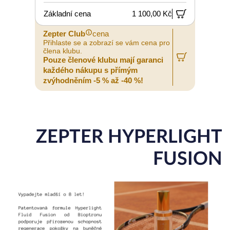
Základní cena
1 100,00 Kč
Zepter Club
cena
Přihlaste se a zobrazí se vám cena pro
člena klubu.
Pouze členové klubu mají garanci
každého nákupu s přímým
zvýhodněním -5 % až -40 %!
ZEPTER HYPERLIGHT
FUSION