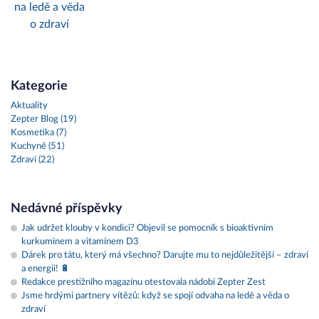
na ledě a věda
o zdraví
Kategorie
Aktuality
Zepter Blog (19)
Kosmetika (7)
Kuchyně (51)
Zdraví (22)
Nedávné příspěvky
Jak udržet klouby v kondici? Objevil se pomocník s bioaktivním
kurkuminem a vitamínem D3
Dárek pro tátu, který má všechno? Darujte mu to nejdůležitější – zdraví
a energii! 🔋
Redakce prestižního magazínu otestovala nádobí Zepter Zest
Jsme hrdými partnery vítězů: když se spojí odvaha na ledě a věda o
zdraví