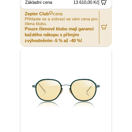
Základní cena
13 610,00 Kč
Zepter Club
cena
Přihlaste se a zobrazí se vám cena pro
člena klubu.
Pouze členové klubu mají garanci
každého nákupu s přímým
zvýhodněním -5 % až -40 %!