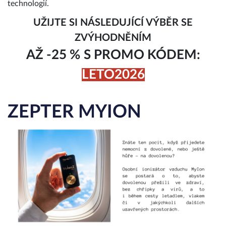
technologií.
UŽIJTE SI NÁSLEDUJÍCÍ VÝBĚR SE
ZVÝHODNĚNÍM
AŽ -25 %
S PROMO KÓDEM:
LETO2026
ZEPTER MYION