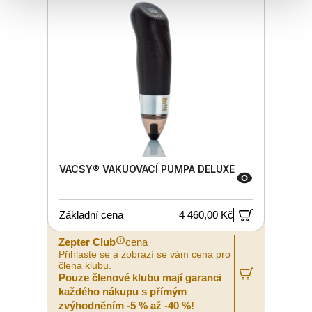
VACSY® VAKUOVACÍ PUMPA DELUXE
Základní cena
4 460,00 Kč
Zepter Club
cena
Přihlaste se a zobrazí se vám cena pro
člena klubu.
Pouze členové klubu mají garanci
každého nákupu s přímým
zvýhodněním -5 % až -40 %!