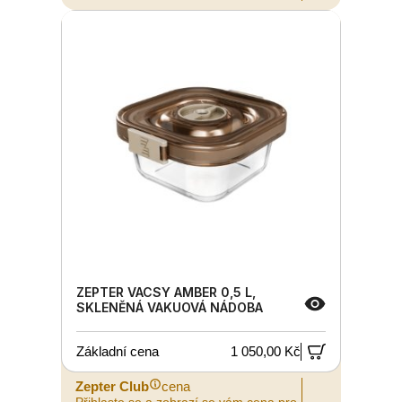
ZEPTER VACSY AMBER 0,5 L,
SKLENĚNÁ VAKUOVÁ NÁDOBA
Základní cena
1 050,00 Kč
Zepter Club
cena
Přihlaste se a zobrazí se vám cena pro