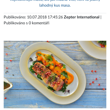
lahodný kus masa.
Publikováno: 10.07.2018 17:45:26
Zepter International
|
Publikováno s 0 komentáři