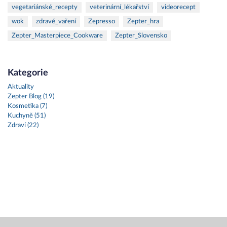
vegetariánské_recepty
veterinární_lékařství
videorecept
wok
zdravé_vaření
Zepresso
Zepter_hra
Zepter_Masterpiece_Cookware
Zepter_Slovensko
Kategorie
Aktuality
Zepter Blog (19)
Kosmetika (7)
Kuchyně (51)
Zdraví (22)