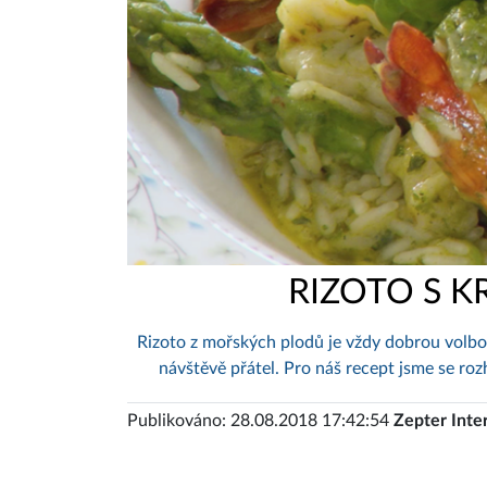
RIZOTO S K
Rizoto z mořských plodů je vždy dobrou volbou
návštěvě přátel. Pro náš recept jsme se roz
Publikováno: 28.08.2018 17:42:54
Zepter Inte