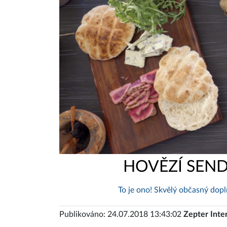
HOVĚZÍ SEND
To je ono! Skvělý občasný dopl
Publikováno: 24.07.2018 13:43:02
Zepter Inte