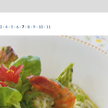
3
-
4
-
5
-
6
-
7
-
8
-
9
-
10
-
11