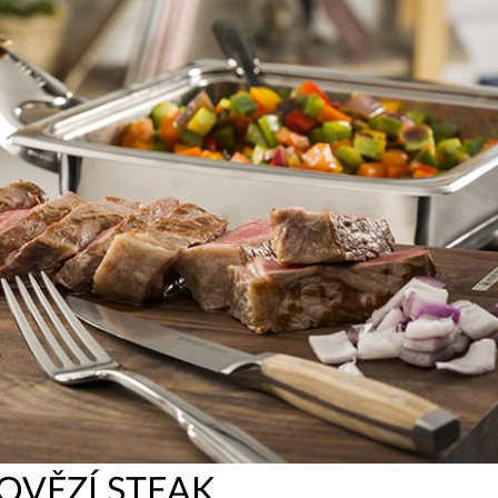
OVĚZÍ STEAK