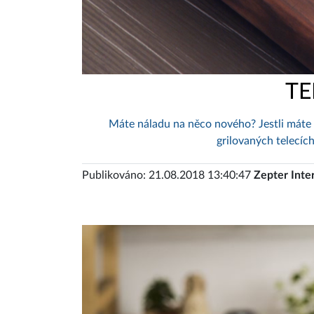
TE
Máte náladu na něco nového? Jestli máte 
grilovaných telecích
Publikováno: 21.08.2018 13:40:47
Zepter Inte