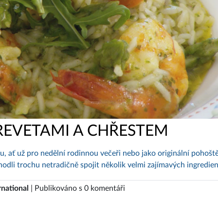
REVETAMI A CHŘESTEM
, ať už pro nedělní rodinnou večeři nebo jako originální pohoště
hodli trochu netradičně spojit několik velmi zajímavých ingredien
rnational
| Publikováno s 0 komentáři