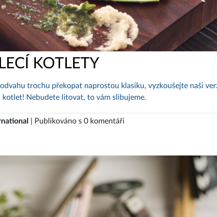
LECÍ KOTLETY
odvahu trochu překopat naprostou klasiku, vyzkoušejte naši ver
 kotlet! Nebudete litovat, to vám slibujeme.
rnational
| Publikováno s 0 komentáři