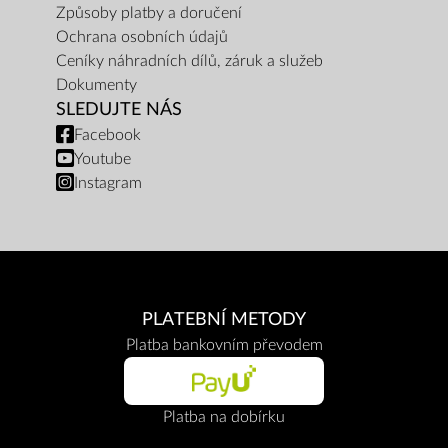
Způsoby platby a doručení
Ochrana osobních údajů
Ceníky náhradních dílů, záruk a služeb
Dokumenty
SLEDUJTE NÁS
Facebook
Youtube
Instagram
PLATEBNÍ METODY
Platba bankovním převodem
Platba na dobírku