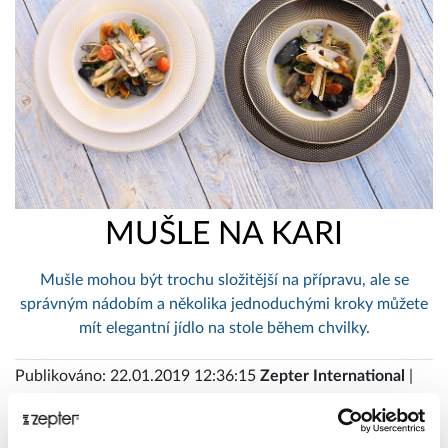
MUŠLE NA KARI
Mušle mohou být trochu složitější na přípravu, ale se
správným nádobím a několika jednoduchými kroky můžete
mít elegantní jídlo na stole během chvilky.
Publikováno: 22.01.2019 12:36:15
Zepter International
|
Publikováno s 0 komentáři