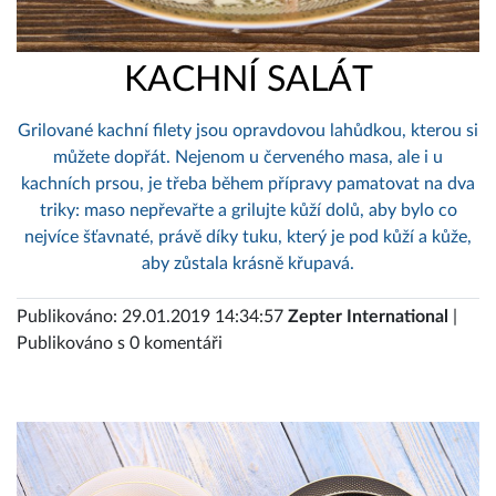
KACHNÍ SALÁT
Grilované kachní filety jsou opravdovou lahůdkou, kterou si
můžete dopřát. Nejenom u červeného masa, ale i u
kachních prsou, je třeba během přípravy pamatovat na dva
triky: maso nepřevařte a grilujte kůží dolů, aby bylo co
nejvíce šťavnaté, právě díky tuku, který je pod kůží a kůže,
aby zůstala krásně křupavá.
Publikováno: 29.01.2019 14:34:57
Zepter International
|
Publikováno s 0 komentáři