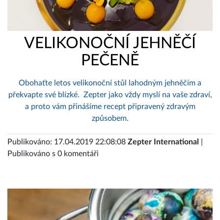
VELIKONOČNÍ JEHNĚČÍ
PEČENĚ
Obohaťte letos velikonoční stůl lahodným jehněčím a
překvapte své blízké. Zepter jako vždy myslí na vaše zdraví,
a proto vám přinášíme recept připravený zdravým
způsobem.
Publikováno: 17.04.2019 22:08:08
Zepter International
|
Publikováno s 0 komentáři