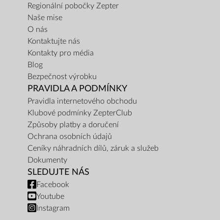
Regionální pobočky Zepter
Naše mise
O nás
Kontaktujte nás
Kontakty pro média
Blog
Bezpečnost výrobku
PRAVIDLA A PODMÍNKY
Pravidla internetového obchodu
Klubové podmínky ZepterClub
Způsoby platby a doručení
Ochrana osobních údajů
Ceníky náhradních dílů, záruk a služeb
Dokumenty
SLEDUJTE NÁS
Facebook
Youtube
Instagram