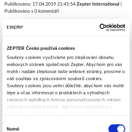
Publikováno: 17.04.2019 21:45:54
Zepter International
|
Publikováno s 0 komentáři
ZEPTER Česko používá cookies
Soubory cookies využíváme pro zlepšování obsahu
webových stránek společnosti Zepter. Abychom pro vás
mohli i nadále zlepšovat naše webové stránky, prosíme o
váš souhlas se zpracováním souborů cookies.
Soubory cookies jsou velmi důležité, abychom vás mohli
lépe a včas informovat o produktech a výhodných
cenových nabídkách formou personalizovaných reklam
nebo na sociálních sítích. Tato forma obchodních a
marketingových sdělení pro vás nebude obtěžující.
DOMÁCÍ MAJONÉZA
Výběr
Nutné
souhlasu