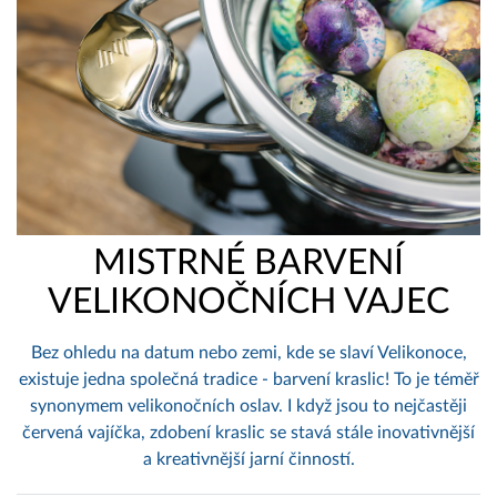
MISTRNÉ BARVENÍ
VELIKONOČNÍCH VAJEC
Bez ohledu na datum nebo zemi, kde se slaví Velikonoce,
existuje jedna společná tradice - barvení kraslic! To je téměř
synonymem velikonočních oslav. I když jsou to nejčastěji
červená vajíčka, zdobení kraslic se stavá stále inovativnější
a kreativnější jarní činností.