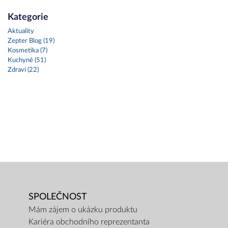
Kategorie
Aktuality
Zepter Blog (19)
Kosmetika (7)
Kuchyně (51)
Zdraví (22)
SPOLEČNOST
Mám zájem o ukázku produktu
Kariéra obchodního reprezentanta