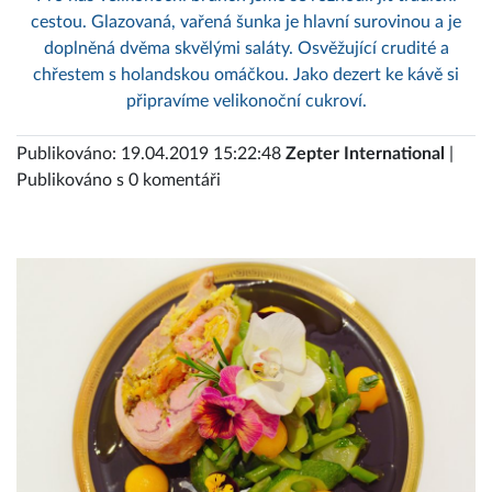
cestou. Glazovaná, vařená šunka je hlavní surovinou a je
doplněná dvěma skvělými saláty. Osvěžující crudité a
chřestem s holandskou omáčkou. Jako dezert ke kávě si
připravíme velikonoční cukroví.
Publikováno: 19.04.2019 15:22:48
Zepter International
|
Publikováno s 0 komentáři