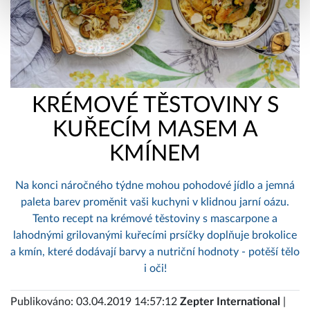
KRÉMOVÉ TĚSTOVINY S
KUŘECÍM MASEM A
KMÍNEM
Na konci náročného týdne mohou pohodové jídlo a jemná
paleta barev proměnit vaši kuchyni v klidnou jarní oázu.
Tento recept na krémové těstoviny s mascarpone a
lahodnými grilovanými kuřecími prsíčky doplňuje brokolice
a kmín, které dodávají barvy a nutriční hodnoty - potěší tělo
i oči!
Publikováno: 03.04.2019 14:57:12
Zepter International
|