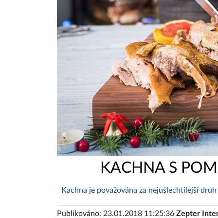
KACHNA S POME
Kachna je považována za nejušlechtilejší druh
Publikováno: 23.01.2018 11:25:36
Zepter Inte