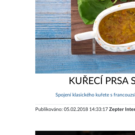
KUŘECÍ PRSA
Spojení klasického kuřete s francouz
Publikováno: 05.02.2018 14:33:17
Zepter Inte