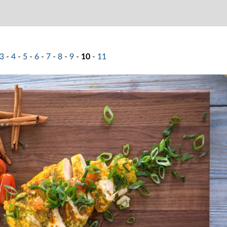
3
-
4
-
5
-
6
-
7
-
8
-
9
-
10
-
11