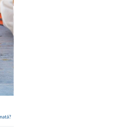
vnatá?