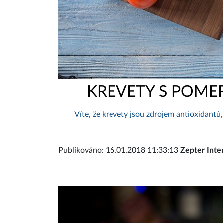
KREVETY S POME
Víte, že krevety jsou zdrojem antioxidantů, 
Publikováno: 16.01.2018 11:33:13
Zepter Inte